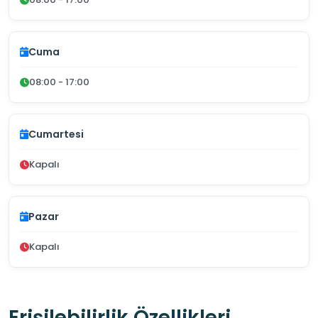
Cuma
08:00 - 17:00
Cumartesi
Kapalı
Pazar
Kapalı
Erişilebilirlik Özellikleri