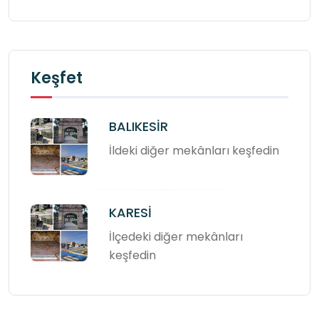
Keşfet
BALIKESİR
İldeki diğer mekânları keşfedin
KARESİ
İlçedeki diğer mekânları
keşfedin