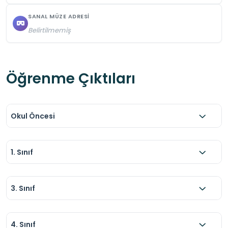
SANAL MÜZE ADRESI
Belirtilmemiş
Öğrenme Çıktıları
Okul Öncesi
1. Sınıf
3. Sınıf
4. Sınıf