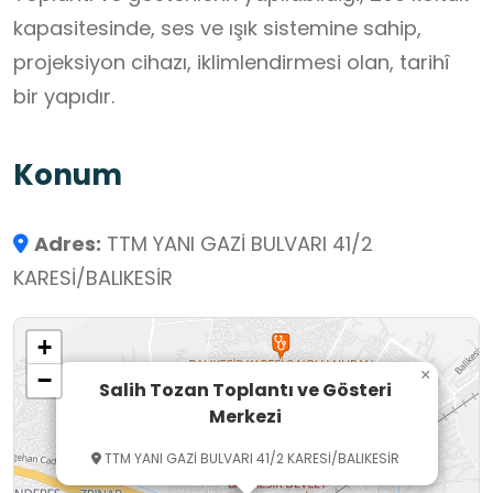
kapasitesinde, ses ve ışık sistemine sahip,
projeksiyon cihazı, iklimlendirmesi olan, tarihî
bir yapıdır.
Konum
Adres:
TTM YANI GAZİ BULVARI 41/2
KARESİ/BALIKESİR
+
×
−
Salih Tozan Toplantı ve Gösteri
Merkezi
TTM YANI GAZİ BULVARI 41/2 KARESİ/BALIKESİR