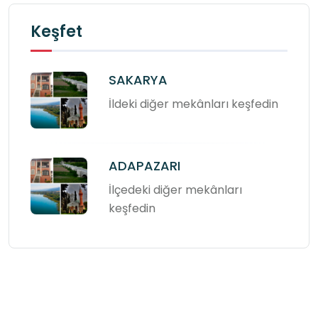
Keşfet
SAKARYA
İldeki diğer mekânları keşfedin
ADAPAZARI
İlçedeki diğer mekânları
keşfedin