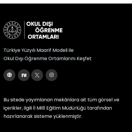
Türkiye Yüzyılı Maarif Modeli ile
Okul Dışı Öğrenme Ortamlarını Keşfet
Bu sitede yayımlanan mekânlara ait tüm görsel ve
içerikler, ilgili
İl Millî Eğitim Müdürlüğü
tarafından
hazırlanarak sisteme yüklenmiştir.