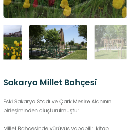
Sakarya Millet Bahçesi
Eski Sakarya Stadı ve Çark Mesire Alanının
birleşiminden oluşturulmuştur.
Millet Bahçesinde yürüyüş yapabilir, kitap