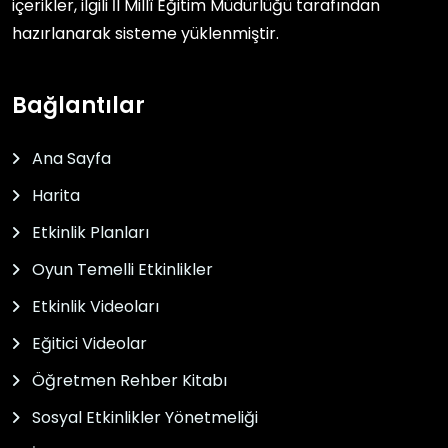
içerikler, ilgili
İl Millî Eğitim Müdürlüğü
tarafından
hazırlanarak sisteme yüklenmiştir.
Bağlantılar
Ana Sayfa
Harita
Etkinlik Planları
Oyun Temelli Etkinlikler
Etkinlik Videoları
Eğitici Videolar
Öğretmen Rehber Kitabı
Sosyal Etkinlikler Yönetmeliği