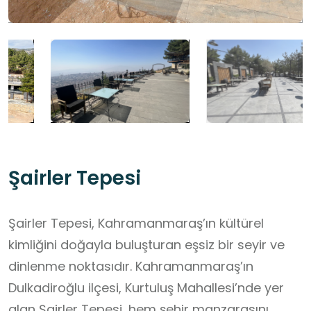
Şairler Tepesi
Şairler Tepesi, Kahramanmaraş’ın kültürel
kimliğini doğayla buluşturan eşsiz bir seyir ve
dinlenme noktasıdır. Kahramanmaraş’ın
Dulkadiroğlu ilçesi, Kurtuluş Mahallesi’nde yer
alan Şairler Tepesi, hem şehir manzarasını