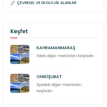
ÇEVRESEL VE EKOLOJİK ALANLAR
Keşfet
KAHRAMANMARAŞ
İldeki diğer mekânları keşfedin
ONİKİŞUBAT
İlçedeki diğer mekânları
keşfedin