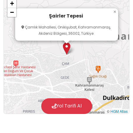
+
−
×
Şairler Tepesi
Çamlık Mahallesi, Onikişubat, Kahramanmaraş,
Akdeniz Bölgesi, 36002, Türkiye
Yol Tarifi Al
©
HGM Atlas