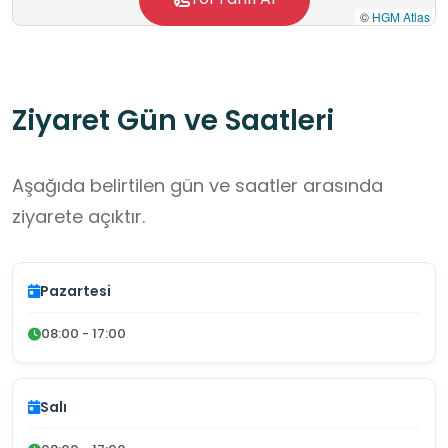
©
HGM Atlas
Ziyaret Gün ve Saatleri
Aşağıda belirtilen gün ve saatler arasında
ziyarete açıktır.
Pazartesi
08:00 - 17:00
Salı