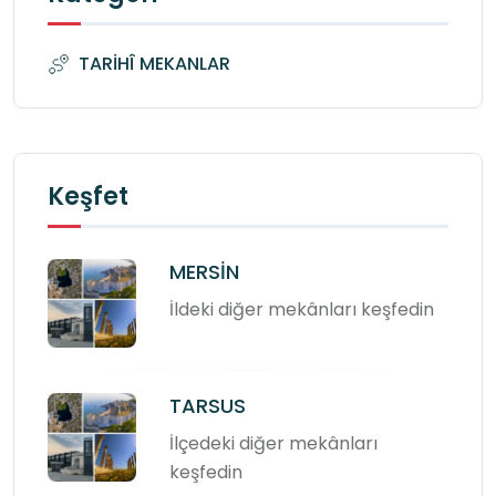
TARİHÎ MEKANLAR
Keşfet
MERSİN
İldeki diğer mekânları keşfedin
TARSUS
İlçedeki diğer mekânları
keşfedin