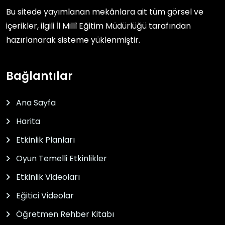
Bu sitede yayımlanan mekânlara ait tüm görsel ve
içerikler, ilgili
İl Millî Eğitim Müdürlüğü
tarafından
hazırlanarak sisteme yüklenmiştir.
Bağlantılar
Ana Sayfa
Harita
Etkinlik Planları
Oyun Temelli Etkinlikler
Etkinlik Videoları
Eğitici Videolar
Öğretmen Rehber Kitabı