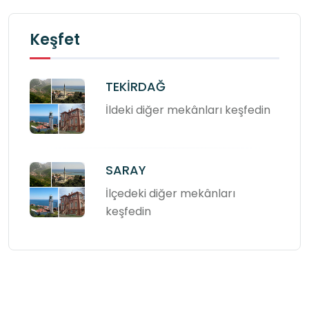
Keşfet
TEKİRDAĞ
İldeki diğer mekânları keşfedin
SARAY
İlçedeki diğer mekânları
keşfedin