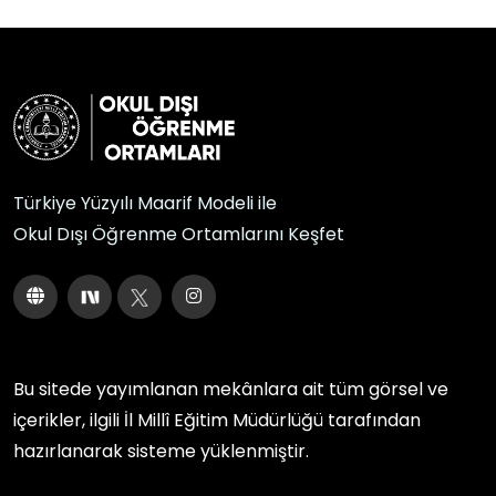
Türkiye Yüzyılı Maarif Modeli ile
Okul Dışı Öğrenme Ortamlarını Keşfet
Bu sitede yayımlanan mekânlara ait tüm görsel ve
içerikler, ilgili
İl Millî Eğitim Müdürlüğü
tarafından
hazırlanarak sisteme yüklenmiştir.