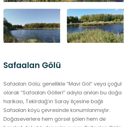
Safaalan Gölü
Safaalan Gölü; genellikle “Mavi Göl” veya çoğul
olarak “Safaalan Gölleri” adıyla anılan bu doğa
harikası, Tekirdağ’ın Saray ilçesine bağlı
Safaalan köyü çevresinde konumlanmıştır.
Doğaseverlere hem görsel şölen hem de