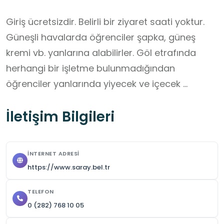
Giriş ücretsizdir. Belirli bir ziyaret saati yoktur.  
Güneşli havalarda öğrenciler şapka, güneş 
kremi vb. yanlarına alabilirler. Göl etrafında 
herhangi bir işletme bulunmadığından 
öğrenciler yanlarında yiyecek ve içecek 
bulundurmalıdır.
İletişim Bilgileri
İNTERNET ADRESI
https://www.saray.bel.tr
TELEFON
0 (282) 768 10 05