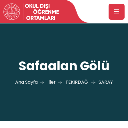
Safaalan Gölü
Ana Sayfa
İller
TEKİRDAĞ
SARAY