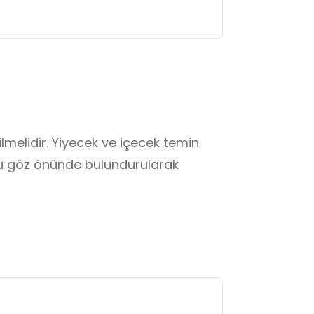
lmelidir. Yiyecek ve içecek temin 
mu göz önünde bulundurularak 