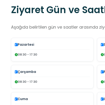
Ziyaret Gün ve Saatl
Aşağıda belirtilen gün ve saatler arasında ziya
Pazartesi
08:30 - 17:30
Çarşamba
08:30 - 17:30
Cuma