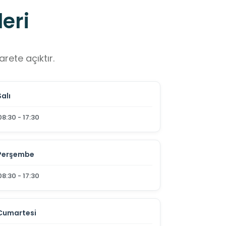
eri
rete açıktır.
Salı
08:30 - 17:30
Perşembe
08:30 - 17:30
Cumartesi