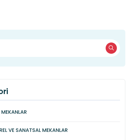
ri
Î MEKANLAR
REL VE SANATSAL MEKANLAR