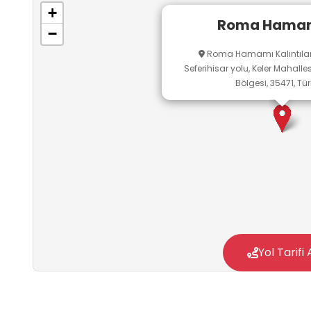
+
Roma Hamam
−
Roma Hamamı Kalıntılar
Seferihisar yolu, Keler Mahalle
Bölgesi, 35471, Tür
Yol Tarifi 