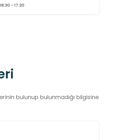
08:30 - 17:30
eri
lerinin bulunup bulunmadığı bilgisine