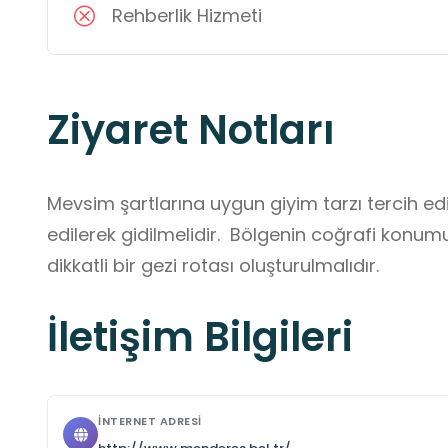
Rehberlik Hizmeti
Ziyaret Notları
Mevsim şartlarına uygun giyim tarzı tercih edi
edilerek gidilmelidir.  Bölgenin coğrafi konu
dikkatli bir gezi rotası oluşturulmalıdır.
İletişim Bilgileri
İNTERNET ADRESI