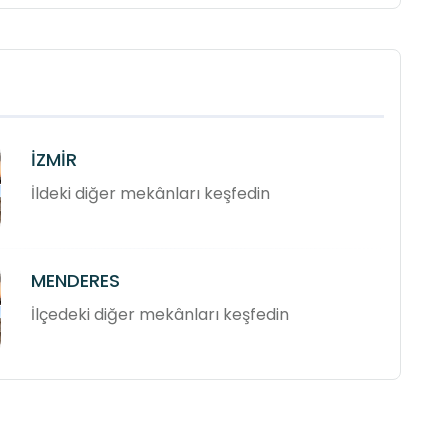
İZMİR
İldeki diğer mekânları keşfedin
MENDERES
İlçedeki diğer mekânları keşfedin