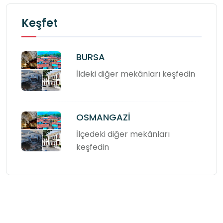
Keşfet
BURSA
İldeki diğer mekânları keşfedin
OSMANGAZİ
İlçedeki diğer mekânları
keşfedin