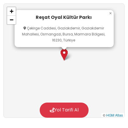
+
×
Reşat Oyal Kültür Parkı
−
Çekirge Caddesi, Gaziakdemir, Gaziakdemir
Mahallesi, Osmangazi, Bursa, Marmara Bölgesi,
16230, Türkiye
Yol Tarifi Al
©
HGM Atlas