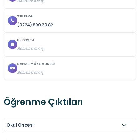
Belirtilmemiş
TELEFON
(0224) 800 20 82
E-POSTA
Belirtilmemiş
SANAL MÜZE ADRESI
Belirtilmemiş
Öğrenme Çıktıları
Okul Öncesi