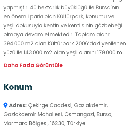
yapmıştır. 40 hektarlık büyüklüğü ile Bursa’nın
en önemli parkı olan Kültürpark, konumu ve
yeşil dokusuyla kentin ve kentlisinin gözbebeği
olmaya devam etmektedir. Toplam alanı:
394.000 m2 olan Kültürpark 2006’daki yenilenen
yüzü ile 143.000 m2 olan yeşil alanını 179.000 m2
olarak genişletmiş ve daha fazla yeşil alana
Daha Fazla Görüntüle
kavuşmuştur.
Konum
Adres:
Çekirge Caddesi, Gaziakdemir,
Gaziakdemir Mahallesi, Osmangazi, Bursa,
Marmara Bölgesi, 16230, Türkiye