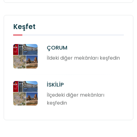
Keşfet
ÇORUM
İldeki diğer mekânları keşfedin
İSKİLİP
İlçedeki diğer mekânları
keşfedin