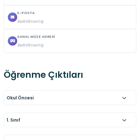
E-POSTA
Belirtilmemiş
SANAL MÜZE ADRESI
Belirtilmemiş
Öğrenme Çıktıları
Okul Öncesi
1. Sınıf