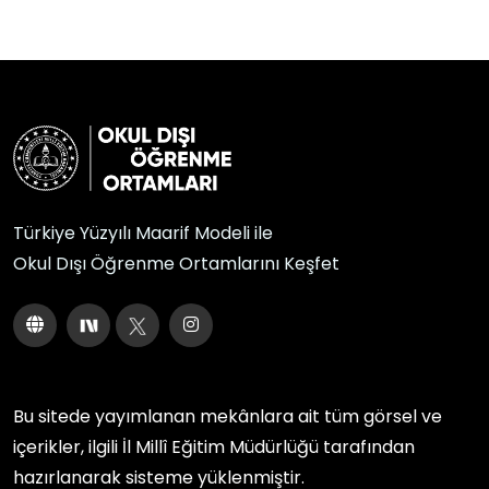
Türkiye Yüzyılı Maarif Modeli ile
Okul Dışı Öğrenme Ortamlarını Keşfet
Bu sitede yayımlanan mekânlara ait tüm görsel ve
içerikler, ilgili
İl Millî Eğitim Müdürlüğü
tarafından
hazırlanarak sisteme yüklenmiştir.