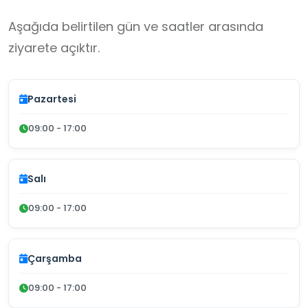
Aşağıda belirtilen gün ve saatler arasında
ziyarete açıktır.
Pazartesi
09:00 - 17:00
Salı
09:00 - 17:00
Çarşamba
09:00 - 17:00