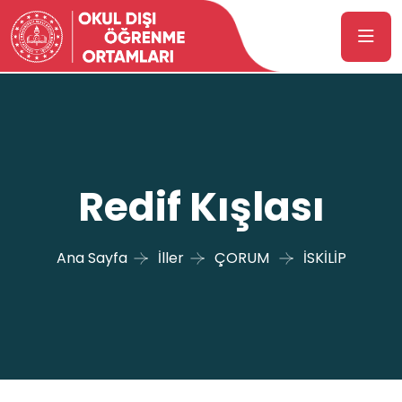
Redif Kışlası
Ana Sayfa
İller
ÇORUM
İSKİLİP