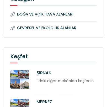
DOĞA VE AÇIK HAVA ALANLARI
ÇEVRESEL VE EKOLOJİK ALANLAR
Keşfet
ŞIRNAK
İldeki diğer mekânları keşfedin
MERKEZ