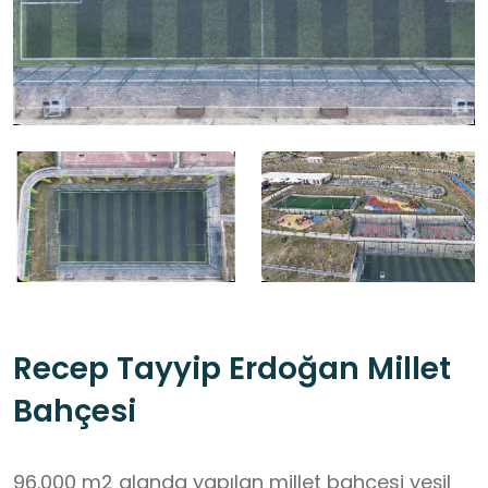
Recep Tayyip Erdoğan Millet
Bahçesi
96.000 m2 alanda yapılan millet bahçesi yeşil