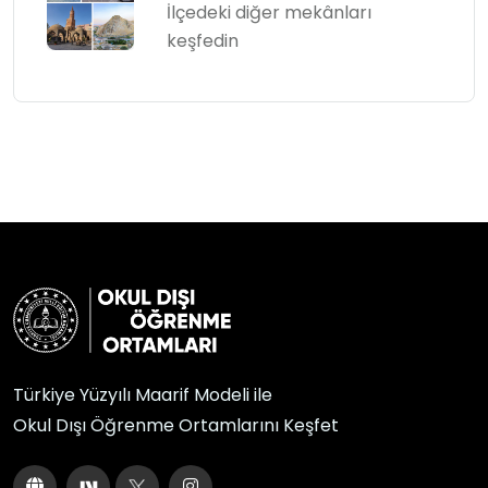
İlçedeki diğer mekânları
keşfedin
Türkiye Yüzyılı Maarif Modeli ile
Okul Dışı Öğrenme Ortamlarını Keşfet