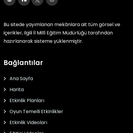
Bu sitede yayımlanan mekânlara ait tüm görsel ve
içerikler, ilgili
İl Millî Eğitim Müdürlüğü
tarafından
hazırlanarak sisteme yüklenmiştir.
Bağlantılar
Ana Sayfa
Harita
Etkinlik Planları
Oyun Temelli Etkinlikler
Etkinlik Videoları