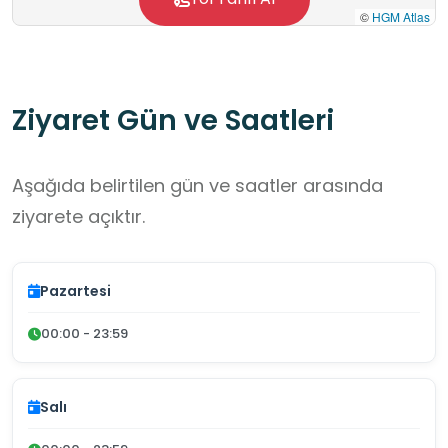
©
HGM Atlas
Ziyaret Gün ve Saatleri
Aşağıda belirtilen gün ve saatler arasında
ziyarete açıktır.
Pazartesi
00:00 - 23:59
Salı