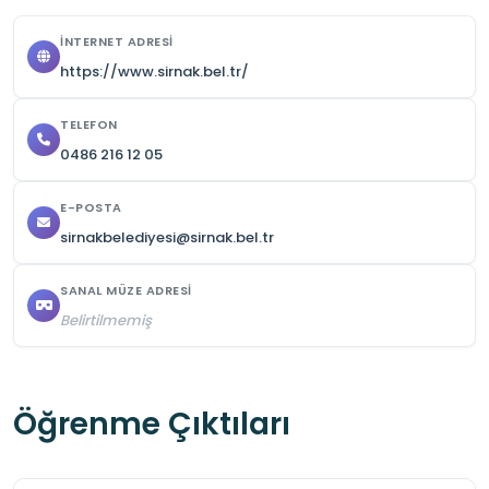
olarak kapanabilmektedir.
İNTERNET ADRESI
https://www.sirnak.bel.tr/
TELEFON
0486 216 12 05
E-POSTA
sirnakbelediyesi@sirnak.bel.tr
SANAL MÜZE ADRESI
Belirtilmemiş
Öğrenme Çıktıları