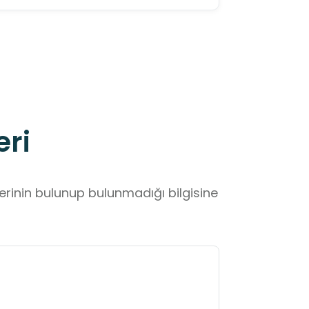
eri
lerinin bulunup bulunmadığı bilgisine