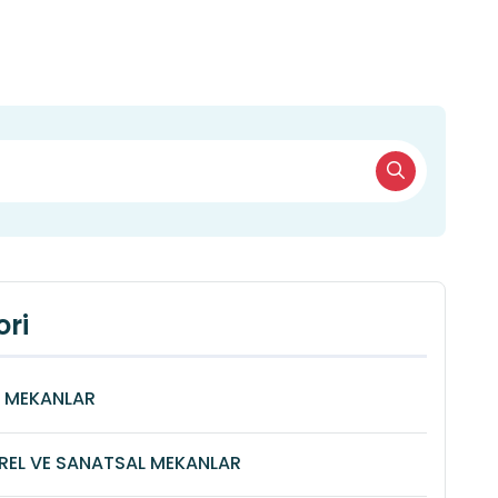
ri
Î MEKANLAR
REL VE SANATSAL MEKANLAR