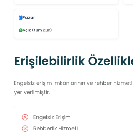
Pazar
Açık (tüm gün)
Erişilebilirlik Özellikl
Engelsiz erişim imkânlarının ve rehber hizmet
yer verilmiştir.
Engelsiz Erişim
Rehberlik Hizmeti