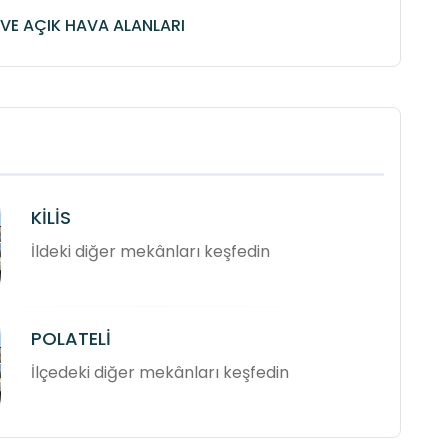
VE AÇIK HAVA ALANLARI
KİLİS
İldeki diğer mekânları keşfedin
POLATELİ
İlçedeki diğer mekânları keşfedin