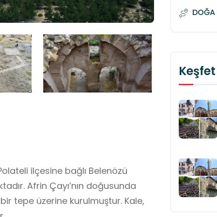
DOĞA 
Keşfet
olateli ilçesine bağlı Belenözü
ktadır. Afrin Çayı’nın doğusunda
bir tepe üzerine kurulmuştur. Kale,
r.