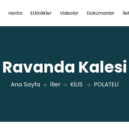
a
Harita
Etkinlikler
Videolar
Dokümanlar
İle
Ravanda Kalesi
Ana Sayfa
İller
KİLİS
POLATELİ