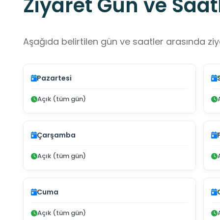
Ziyaret Gün ve Saatl
Aşağıda belirtilen gün ve saatler arasında ziya
Pazartesi
Açık (tüm gün)
Çarşamba
Açık (tüm gün)
Cuma
Açık (tüm gün)