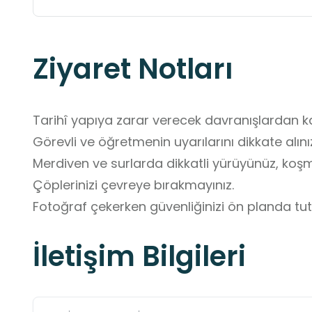
Ziyaret Notları
Tarihî yapıya zarar verecek davranışlardan kaç
Görevli ve öğretmenin uyarılarını dikkate alınız
Merdiven ve surlarda dikkatli yürüyünüz, koşma
Çöplerinizi çevreye bırakmayınız.

Fotoğraf çekerken güvenliğinizi ön planda tu
İletişim Bilgileri