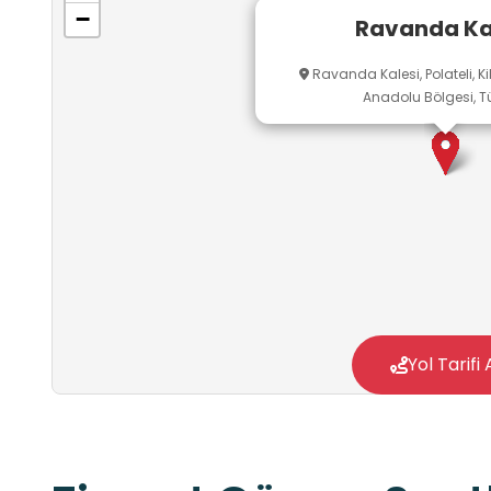
−
Ravanda Ka
Ravanda Kalesi, Polateli, K
Anadolu Bölgesi, Tü
Yol Tarifi 