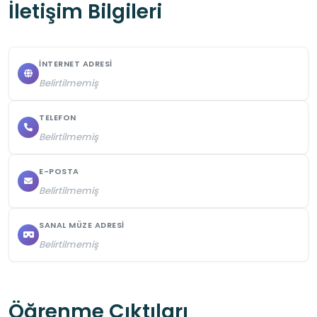
İletişim Bilgileri
İNTERNET ADRESI
Belirtilmemiş
TELEFON
Belirtilmemiş
E-POSTA
Belirtilmemiş
SANAL MÜZE ADRESI
Belirtilmemiş
Öğrenme Çıktıları