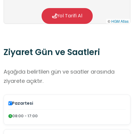
Yol Tarifi Al
©
HGM Atlas
Ziyaret Gün ve Saatleri
Aşağıda belirtilen gün ve saatler arasında
ziyarete açıktır.
Pazartesi
08:00 - 17:00