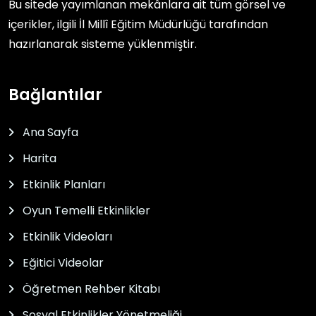
Bu sitede yayımlanan mekânlara ait tüm görsel ve
içerikler, ilgili
İl Millî Eğitim Müdürlüğü
tarafından
hazırlanarak sisteme yüklenmiştir.
Bağlantılar
Ana Sayfa
Harita
Etkinlik Planları
Oyun Temelli Etkinlikler
Etkinlik Videoları
Eğitici Videolar
Öğretmen Rehber Kitabı
Sosyal Etkinlikler Yönetmeliği