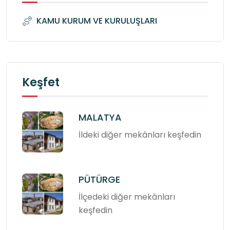
KAMU KURUM VE KURULUŞLARI
Keşfet
MALATYA
İldeki diğer mekânları keşfedin
PÜTÜRGE
İlçedeki diğer mekânları
keşfedin