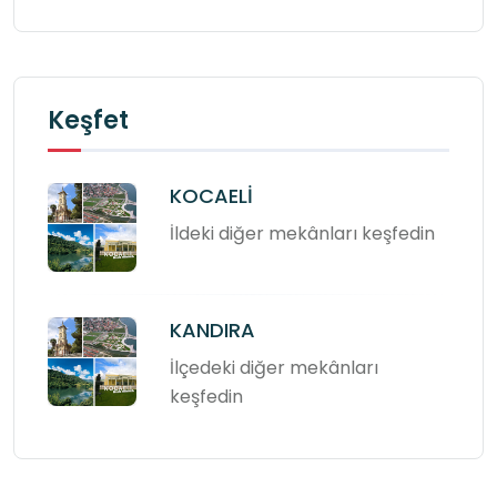
Keşfet
KOCAELİ
İldeki diğer mekânları keşfedin
KANDIRA
İlçedeki diğer mekânları
keşfedin