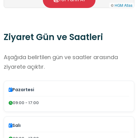
©
HGM Atlas
Ziyaret Gün ve Saatleri
Aşağıda belirtilen gün ve saatler arasında
ziyarete açıktır.
Pazartesi
09:00 - 17:00
Salı