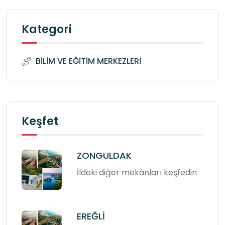
Kategori
BİLİM VE EĞİTİM MERKEZLERİ
Keşfet
ZONGULDAK
İldeki diğer mekânları keşfedin
EREĞLİ