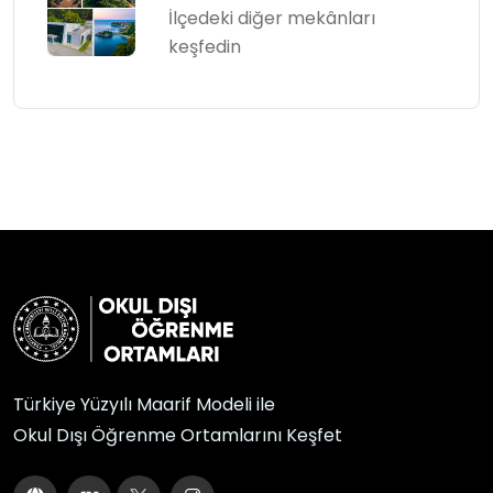
İlçedeki diğer mekânları
keşfedin
Türkiye Yüzyılı Maarif Modeli ile
Okul Dışı Öğrenme Ortamlarını Keşfet