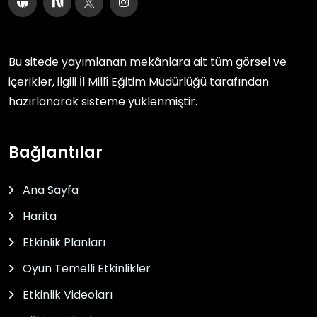
Bu sitede yayımlanan mekânlara ait tüm görsel ve
içerikler, ilgili
İl Millî Eğitim Müdürlüğü
tarafından
hazırlanarak sisteme yüklenmiştir.
Bağlantılar
Ana Sayfa
Harita
Etkinlik Planları
Oyun Temelli Etkinlikler
Etkinlik Videoları