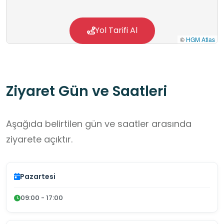
Yol Tarifi Al
©
HGM Atlas
Ziyaret Gün ve Saatleri
Aşağıda belirtilen gün ve saatler arasında
ziyarete açıktır.
Pazartesi
09:00 - 17:00