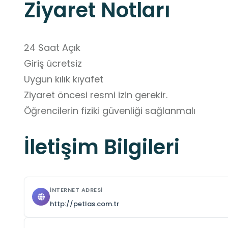
Ziyaret Notları
24 Saat Açık

Giriş ücretsiz

Uygun kılık kıyafet

Ziyaret öncesi resmi izin gerekir.

Öğrencilerin fiziki güvenliği sağlanmalı
İletişim Bilgileri
İNTERNET ADRESI
http://petlas.com.tr