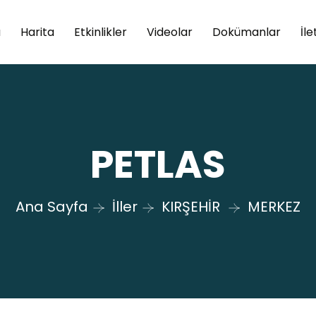
a
Harita
Etkinlikler
Videolar
Dokümanlar
İle
PETLAS
Ana Sayfa
İller
KIRŞEHİR
MERKEZ