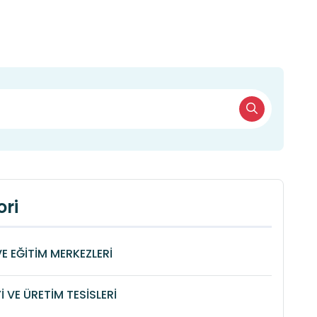
ri
VE EĞİTİM MERKEZLERİ
 VE ÜRETİM TESİSLERİ