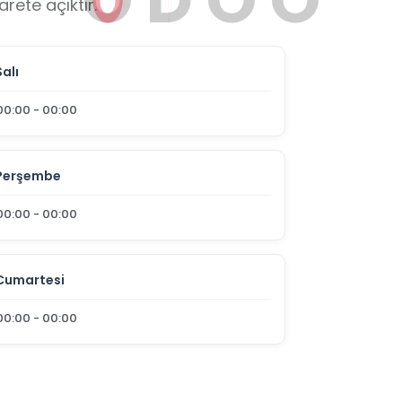
rete açıktır.
Salı
00:00 - 00:00
Perşembe
00:00 - 00:00
Cumartesi
00:00 - 00:00