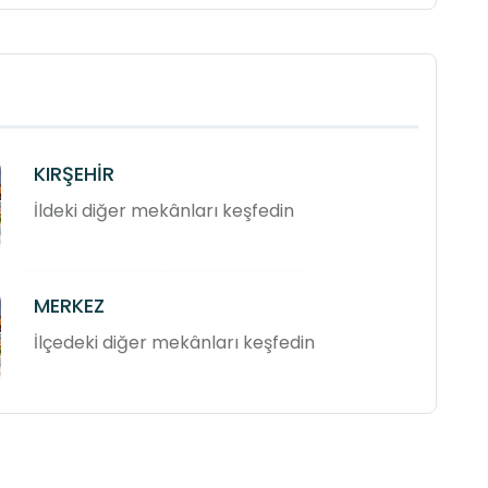
KIRŞEHİR
İldeki diğer mekânları keşfedin
MERKEZ
İlçedeki diğer mekânları keşfedin