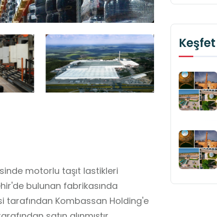
Keşfet
inde motorlu taşıt lastikleri
ehir'de bulunan fabrikasında
resi tarafından Kombassan Holding'e
arafından satın alınmıştır.