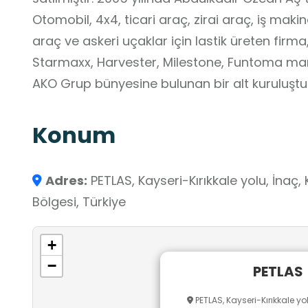
Otomobil, 4x4, ticari araç, zirai araç, iş makina
araç ve askeri uçaklar için lastik üreten firma
Starmaxx, Harvester, Milestone, Funtoma mark
AKO Grup bünyesine bulunan bir alt kuruluştu
Konum
Adres:
PETLAS, Kayseri-Kırıkkale yolu, İnaç, 
Bölgesi, Türkiye
+
−
PETLAS
PETLAS, Kayseri-Kırıkkale yolu