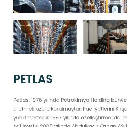
PETLAS
Petlas, 1976 yılında Petrokimya Holding bünyes
üretmek üzere kurulmuştur. Faaliyetlerini Kırş
yürütmektedir. 1997 yılında özelleştirme ida
satılmıştır. 2005 yılında Abdulkadir Özcan AŞ t