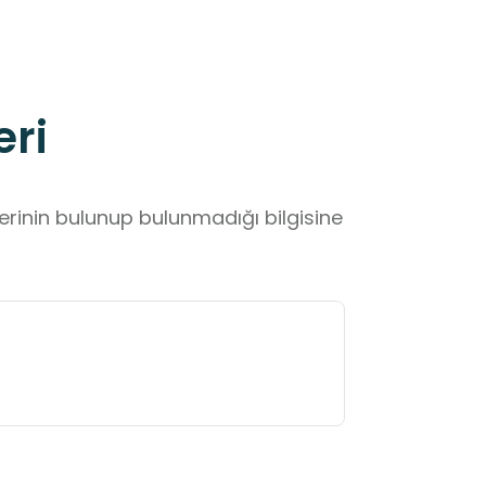
eri
lerinin bulunup bulunmadığı bilgisine