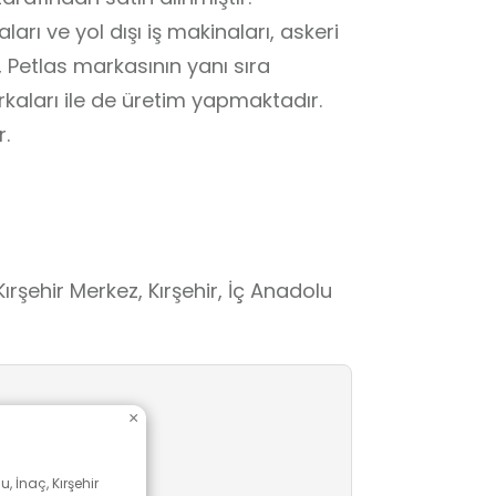
ları ve yol dışı iş makinaları, askeri
, Petlas markasının yanı sıra
aları ile de üretim yapmaktadır.
r.
Kırşehir Merkez, Kırşehir, İç Anadolu
×
, İnaç, Kırşehir