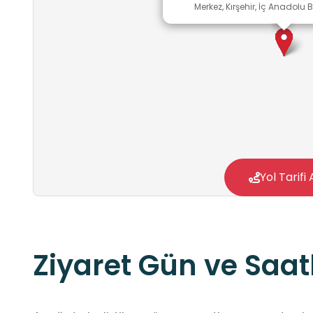
Merkez, Kırşehir, İç Anadolu B
Yol Tarifi 
Ziyaret Gün ve Saatl