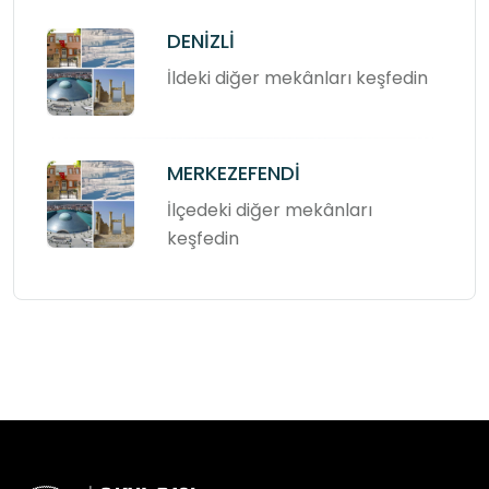
DENİZLİ
İldeki diğer mekânları keşfedin
MERKEZEFENDİ
İlçedeki diğer mekânları
keşfedin