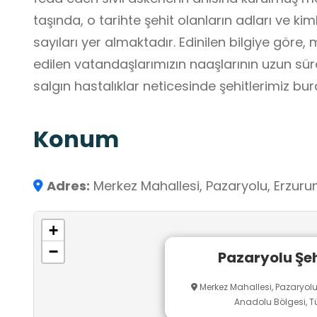
taşında, o tarihte şehit olanların adları ve kim
sayıları yer almaktadır. Edinilen bilgiye göre, mah
edilen vatandaşlarımızın naaşlarının uzun sü
salgın hastalıklar neticesinde şehitlerimiz bur
Konum
Adres:
Merkez Mahallesi, Pazaryolu, Erzuru
+
−
Pazaryolu Şeh
Merkez Mahallesi, Pazaryolu
Anadolu Bölgesi, Tü