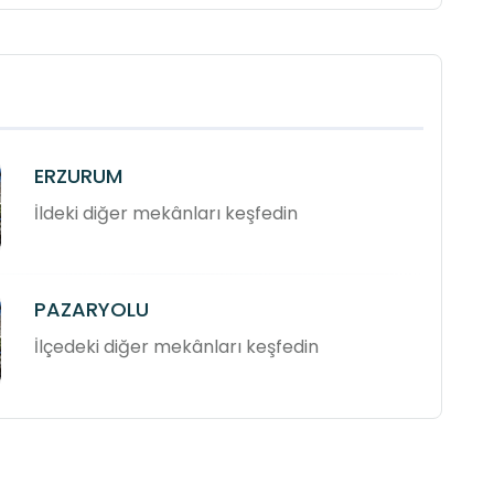
ERZURUM
İldeki diğer mekânları keşfedin
PAZARYOLU
İlçedeki diğer mekânları keşfedin