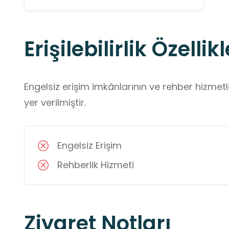
Erişilebilirlik Özellikl
Engelsiz erişim imkânlarının ve rehber hizmet
yer verilmiştir.
Engelsiz Erişim
Rehberlik Hizmeti
Ziyaret Notları