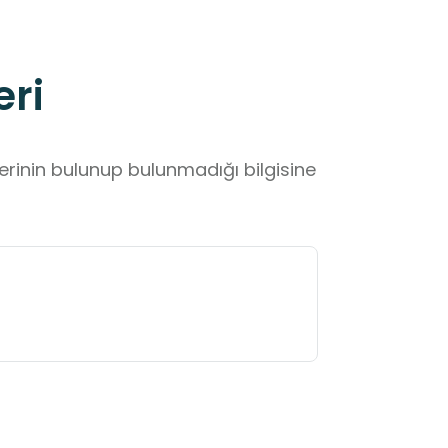
eri
lerinin bulunup bulunmadığı bilgisine