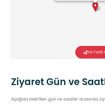
Yol Tarifi 
Ziyaret Gün ve Saatl
Aşağıda belirtilen gün ve saatler arasında ziya