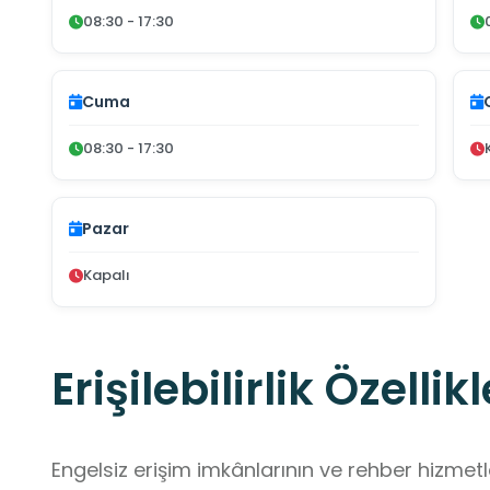
08:30 - 17:30
Cuma
08:30 - 17:30
Pazar
Kapalı
Erişilebilirlik Özellikl
Engelsiz erişim imkânlarının ve rehber hizmet