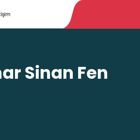
tişim
ar Sinan Fen