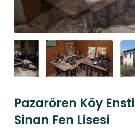
Pazarören Köy Enst
Sinan Fen Lisesi