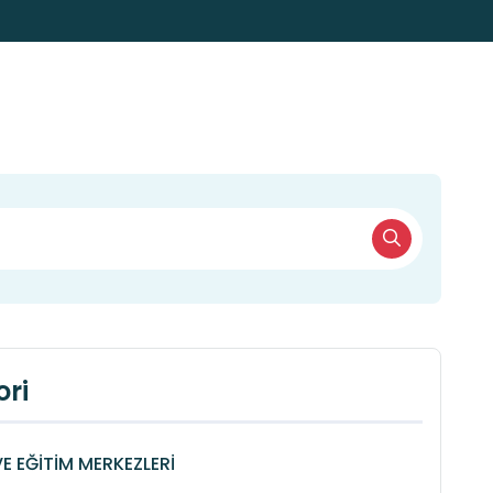
ri
VE EĞİTİM MERKEZLERİ