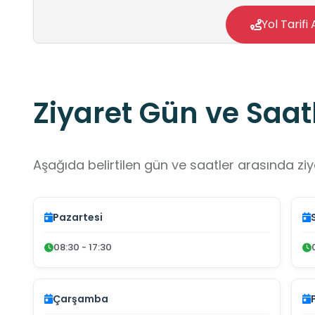
Yol Tarifi 
Ziyaret Gün ve Saatl
Aşağıda belirtilen gün ve saatler arasında ziya
Pazartesi
08:30 - 17:30
Çarşamba