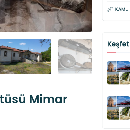
KAMU 
Keşfet
itüsü Mimar