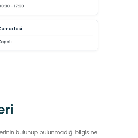
08:30 - 17:30
Cumartesi
Kapalı
eri
lerinin bulunup bulunmadığı bilgisine