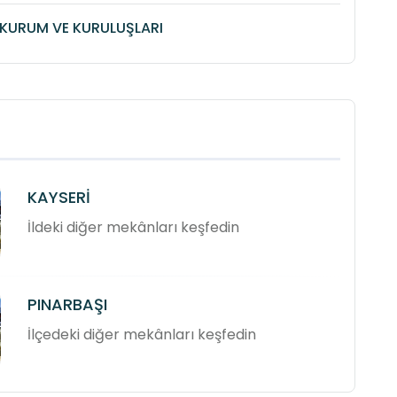
KURUM VE KURULUŞLARI
KAYSERİ
İldeki diğer mekânları keşfedin
PINARBAŞI
İlçedeki diğer mekânları keşfedin