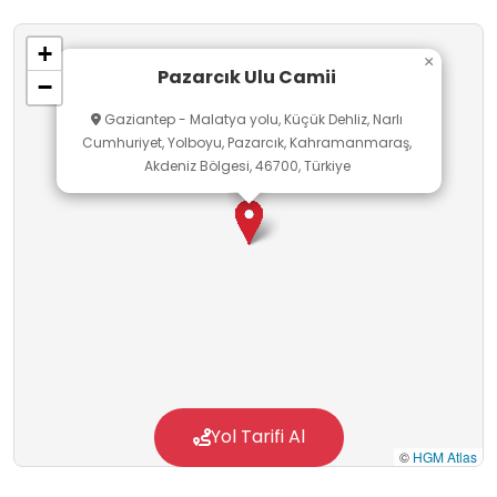
+
×
Pazarcık Ulu Camii
−
Gaziantep - Malatya yolu, Küçük Dehliz, Narlı
Cumhuriyet, Yolboyu, Pazarcık, Kahramanmaraş,
Akdeniz Bölgesi, 46700, Türkiye
Yol Tarifi Al
©
HGM Atlas