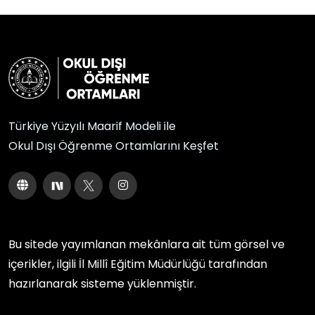
Türkiye Yüzyılı Maarif Modeli ile
Okul Dışı Öğrenme Ortamlarını Keşfet
Bu sitede yayımlanan mekânlara ait tüm görsel ve
içerikler, ilgili
İl Millî Eğitim Müdürlüğü
tarafından
hazırlanarak sisteme yüklenmiştir.