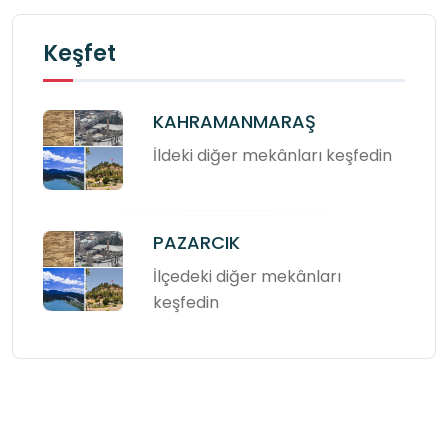
Keşfet
KAHRAMANMARAŞ
İldeki diğer mekânları keşfedin
PAZARCIK
İlçedeki diğer mekânları
keşfedin