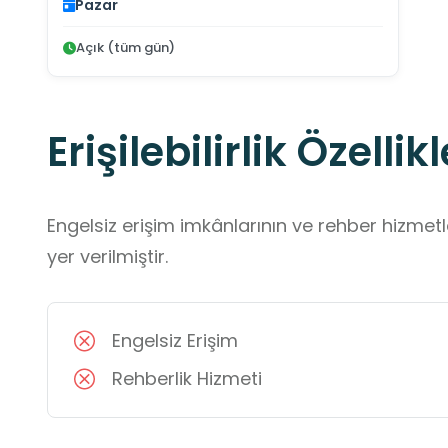
Pazar
Açık (tüm gün)
Erişilebilirlik Özellikl
Engelsiz erişim imkânlarının ve rehber hizmet
yer verilmiştir.
Engelsiz Erişim
Rehberlik Hizmeti