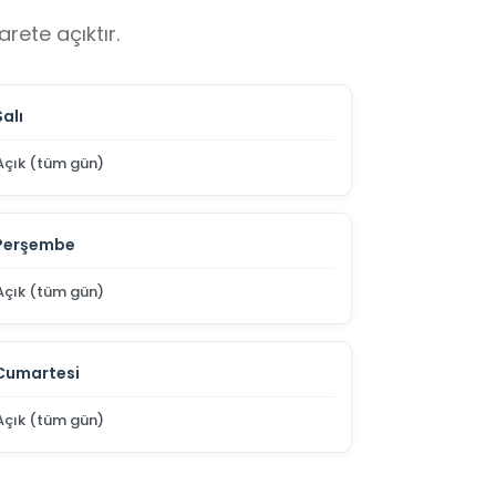
rete açıktır.
Salı
Açık (tüm gün)
Perşembe
Açık (tüm gün)
Cumartesi
Açık (tüm gün)