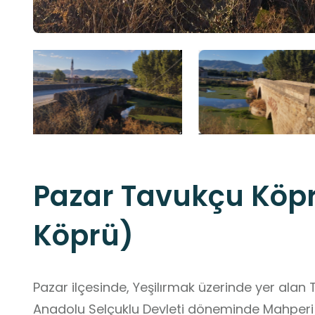
Pazar Tavukçu Köp
Köprü)
Pazar ilçesinde, Yeşilırmak üzerinde yer alan
Anadolu Selçuklu Devleti döneminde Mahperi H