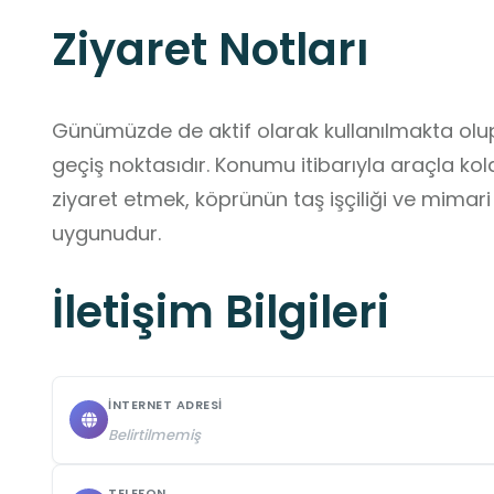
Ziyaret Notları
Günümüzde de aktif olarak kullanılmakta olup,
geçiş noktasıdır. Konumu itibarıyla araçla kolay
ziyaret etmek, köprünün taş işçiliği ve mimar
uygunudur.
İletişim Bilgileri
İNTERNET ADRESI
Belirtilmemiş
TELEFON