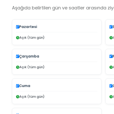
Aşağıda belirtilen gün ve saatler arasında ziya
Pazartesi
Açık (tüm gün)
Çarşamba
Açık (tüm gün)
Cuma
Açık (tüm gün)