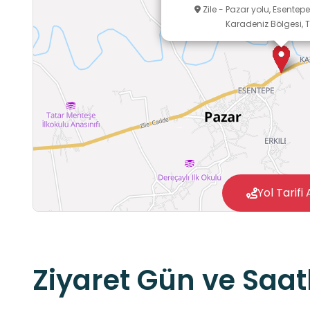
Zile - Pazar yolu, Esentepe
Karadeniz Bölgesi, T
Yol Tarifi 
Ziyaret Gün ve Saatl