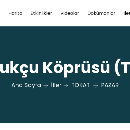
a
Harita
Etkinlikler
Videolar
Dokümanlar
İle
ukçu Köprüsü (
Ana Sayfa
İller
TOKAT
PAZAR