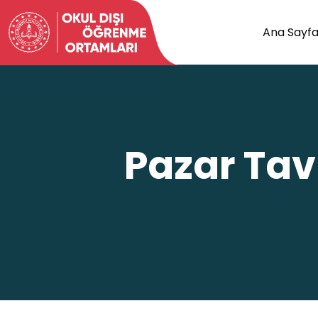
Ana Sayf
Pazar Tav