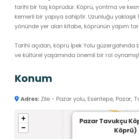
tarihi bir taş köprüdür. Köprü, yontma ve kesm
kemerli bir yapıya sahiptir. Uzunluğu yaklaşık 1
yönünde yer alan kitabe, köprünün yapım tarihi
Tarihi açıdan, köprü İpek Yolu güzergahında 
ve kültürel yaşamında önemli bir rol oynamıştı
Konum
Adres:
Zile - Pazar yolu, Esentepe, Pazar, T
+
Pazar Tavukçu Kö
−
Köprü)