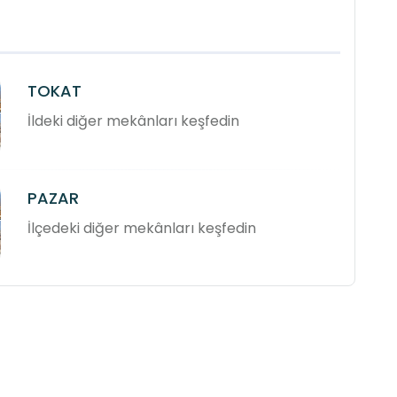
TOKAT
İldeki diğer mekânları keşfedin
PAZAR
İlçedeki diğer mekânları keşfedin