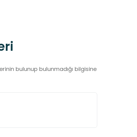
eri
lerinin bulunup bulunmadığı bilgisine