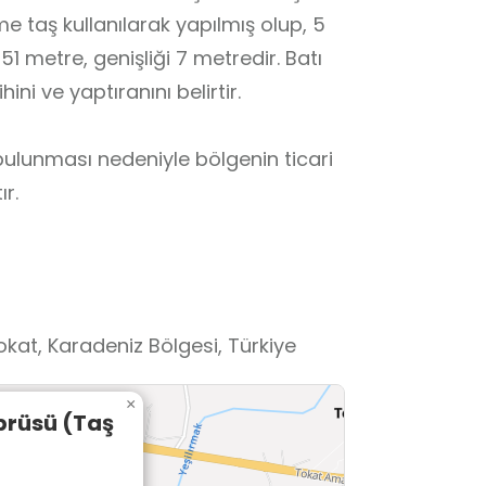
e taş kullanılarak yapılmış olup, 5
51 metre, genişliği 7 metredir. Batı
ni ve yaptıranını belirtir.
bulunması nedeniyle bölgenin ticari
r.
okat, Karadeniz Bölgesi, Türkiye
×
prüsü (Taş