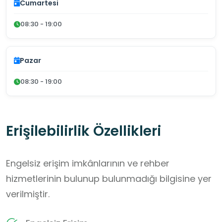
Cumartesi
08:30 - 19:00
Pazar
08:30 - 19:00
Erişilebilirlik Özellikleri
Engelsiz erişim imkânlarının ve rehber
hizmetlerinin bulunup bulunmadığı bilgisine yer
verilmiştir.