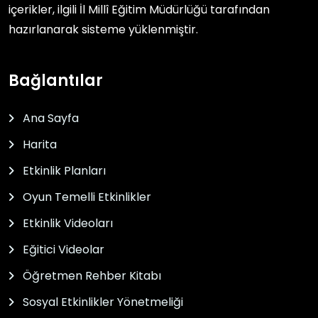
içerikler, ilgili
İl Millî Eğitim Müdürlüğü
tarafından
hazırlanarak sisteme yüklenmiştir.
Bağlantılar
Ana Sayfa
Harita
Etkinlik Planları
Oyun Temelli Etkinlikler
Etkinlik Videoları
Eğitici Videolar
Öğretmen Rehber Kitabı
Sosyal Etkinlikler Yönetmeliği