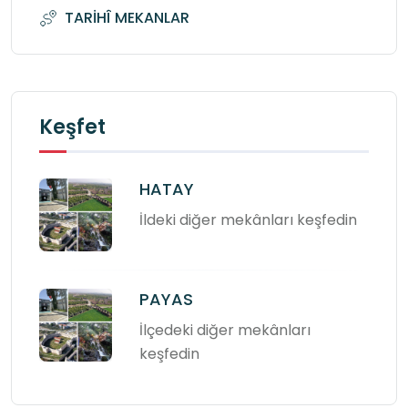
TARİHÎ MEKANLAR
Keşfet
HATAY
İldeki diğer mekânları keşfedin
PAYAS
İlçedeki diğer mekânları
keşfedin