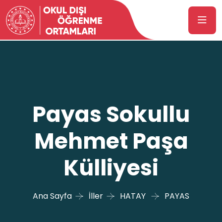
Payas Sokullu
Mehmet Paşa
Külliyesi
Ana Sayfa
İller
HATAY
PAYAS