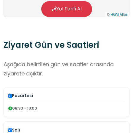
Yol Tarifi Al
©
HGM Atlas
Ziyaret Gün ve Saatleri
Aşağıda belirtilen gün ve saatler arasında
ziyarete açıktır.
Pazartesi
08:30 - 19:00
Salı