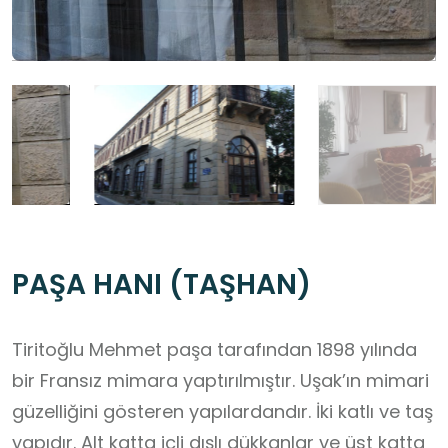
PAŞA HANI (TAŞHAN)
Tiritoğlu Mehmet paşa tarafından 1898 yılında
bir Fransız mimara yaptırılmıştır. Uşak’ın mimari
güzelliğini gösteren yapılardandır. İki katlı ve taş
yapıdır. Alt katta içli dışlı dükkanlar ve üst katta