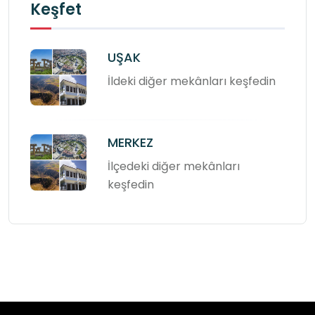
Keşfet
UŞAK
İldeki diğer mekânları keşfedin
MERKEZ
İlçedeki diğer mekânları
keşfedin