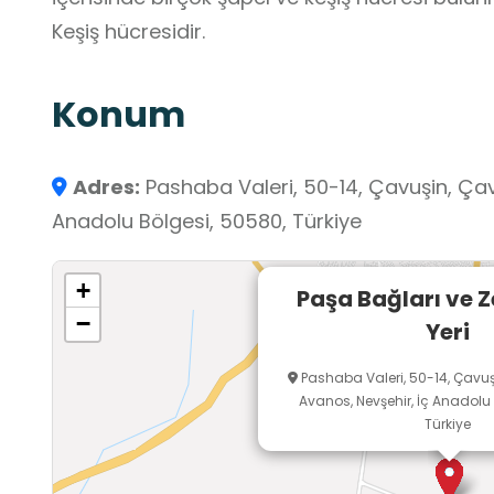
Keşiş hücresidir.
Konum
Adres:
Pashaba Valeri, 50-14, Çavuşin, Çav
Anadolu Bölgesi, 50580, Türkiye
+
Paşa Bağları ve Z
−
Yeri
Pashaba Valeri, 50-14, Çavuş
Avanos, Nevşehir, İç Anadolu
Türkiye