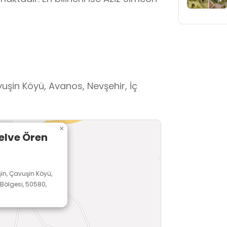
uşin Köyü, Avanos, Nevşehir, İç
×
elve Ören
in, Çavuşin Köyü,
 Bölgesi, 50580,