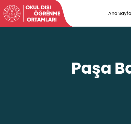
Ana Sayf
Paşa Ba