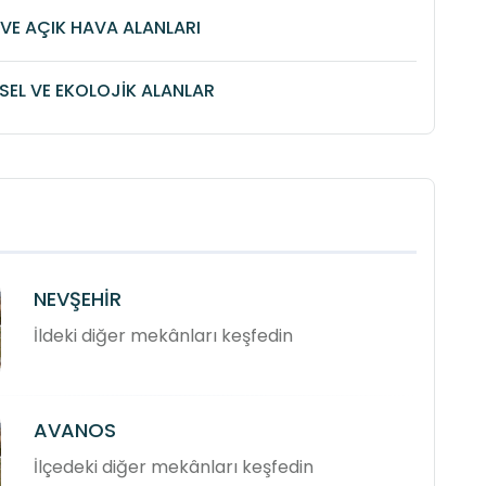
VE AÇIK HAVA ALANLARI
SEL VE EKOLOJİK ALANLAR
NEVŞEHİR
İldeki diğer mekânları keşfedin
AVANOS
İlçedeki diğer mekânları keşfedin