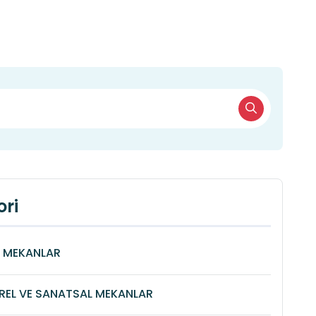
ri
Î MEKANLAR
REL VE SANATSAL MEKANLAR