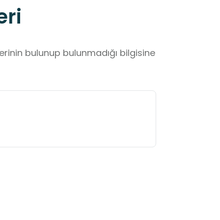
eri
lerinin bulunup bulunmadığı bilgisine