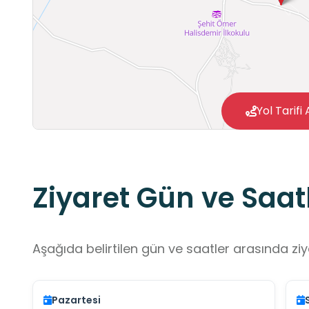
Yol Tarifi 
Ziyaret Gün ve Saatl
Aşağıda belirtilen gün ve saatler arasında ziya
Pazartesi