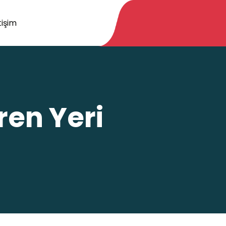
tişim
ren Yeri