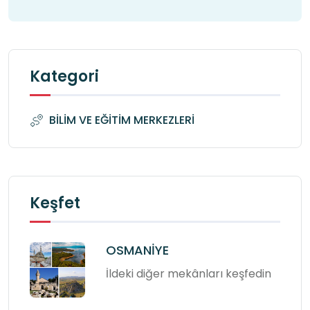
Kategori
BİLİM VE EĞİTİM MERKEZLERİ
Keşfet
OSMANİYE
İldeki diğer mekânları keşfedin