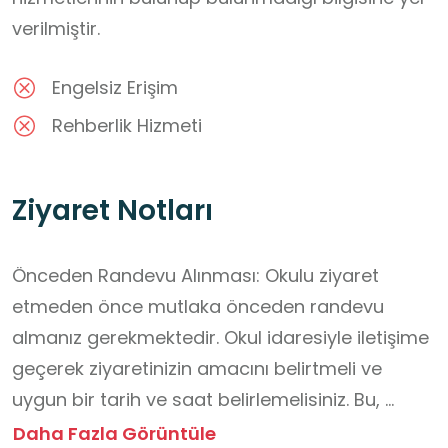
verilmiştir.
Engelsiz Erişim
Rehberlik Hizmeti
Ziyaret Notları
Önceden Randevu Alınması: Okulu ziyaret 
etmeden önce mutlaka önceden randevu 
almanız gerekmektedir. Okul idaresiyle iletişime 
geçerek ziyaretinizin amacını belirtmeli ve 
uygun bir tarih ve saat belirlemelisiniz. Bu, 
okulun günlük işleyişini aksatmamak ve 
Daha Fazla Görüntüle