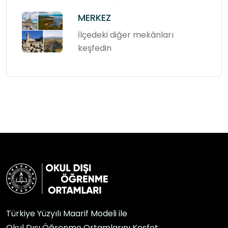
MERKEZ
İlçedeki diğer mekânları
keşfedin
Türkiye Yüzyılı Maarif Modeli ile
Okul Dışı Öğrenme Ortamlarını Keşfet