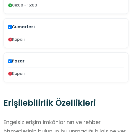
08:00 - 15:00
Cumartesi
Kapalı
Pazar
Kapalı
Erişilebilirlik Özellikleri
Engelsiz erişim imkânlarının ve rehber
hizmetlerinin bulunup bulunmadığı bilgisine yer