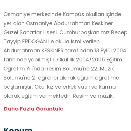
Osmaniye merkezinde Kampüs okulları içinde
yer alan Osmaniye Abdurrahman Keskiner
Güzel Sanatlar Lisesi, Cumhurbaşkanımız Recep
Tayyip ERDOĞAN ile okula ismi verilen
Abdurrahman KESKİNER tarafından 13 Eylül 2004
tarihinde yapılmıştır. Okul ilk 2004/2005 Eğitim
Öğretim Yılı'nda Resim Bölümü'ne 22, Müzik
Bölümü'ne 21 öğrenci alarak eğitim öğretime
başlamıştır. Okul kız ve erkek yatılı ve karma
olarak eğitim vermektedir. Resim ve müzik
alanlarında eğitim vermekte olup özel
Daha Fazla Görüntüle
yetenekle öğrenci kabul etmektedir. Okulun
öğrenci kapasitesi yaklaşık olarak 200 kişiliktir.
Konum