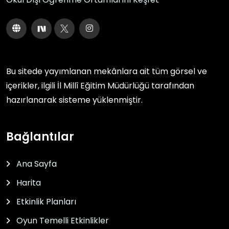
Bu sitede yayımlanan mekânlara ait tüm görsel ve
içerikler, ilgili
İl Millî Eğitim Müdürlüğü
tarafından
hazırlanarak sisteme yüklenmiştir.
Bağlantılar
Ana Sayfa
Harita
Etkinlik Planları
Oyun Temelli Etkinlikler