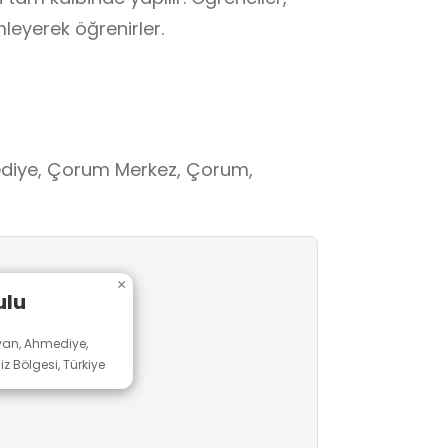
eyerek öğrenirler.
diye, Çorum Merkez, Çorum,
×
ulu
an, Ahmediye,
 Bölgesi, Türkiye