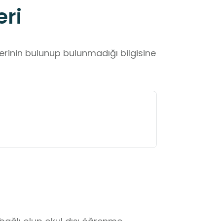
eri
lerinin bulunup bulunmadığı bilgisine