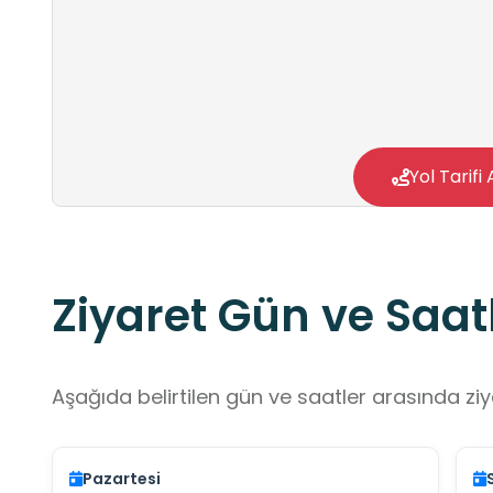
Yol Tarifi 
Ziyaret Gün ve Saatl
Aşağıda belirtilen gün ve saatler arasında ziya
Pazartesi