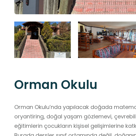
Orman Okulu
Orman Okulu’nda yapılacak doğada matematik, 
oryantiring, doğal yaşam gözlemevi, çevrebil
eğitimlerin çocukların kişisel gelişimlerine ka
Burada dersler sınıf ortamında değil, doğanın 