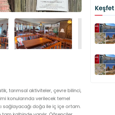
Keşfet
tarımsal aktiviteler, çevre bilinci,
imi konularında verilecek temel
tkı sağlayacağı doğa ile iç içe ortam.
tam kalbinde yapılır. Öğrenciler,