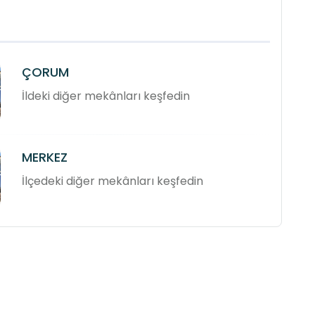
ÇORUM
İldeki diğer mekânları keşfedin
MERKEZ
İlçedeki diğer mekânları keşfedin