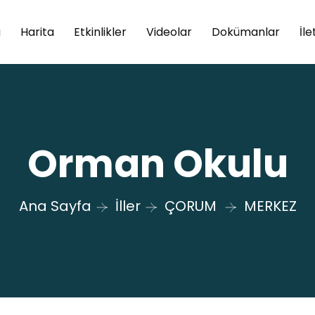
a
Harita
Etkinlikler
Videolar
Dokümanlar
İle
Orman Okulu
Ana Sayfa
İller
ÇORUM
MERKEZ