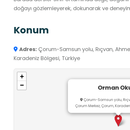
doğayı gözlemleyerek, dokunarak ve deneyiml
Konum
Adres:
Çorum-Samsun yolu, Rıçvan, Ahme
Karadeniz Bölgesi, Türkiye
+
−
Orman Ok
Çorum-Samsun yolu, Rıçv
Çorum Merkez, Çorum, Karadeniz