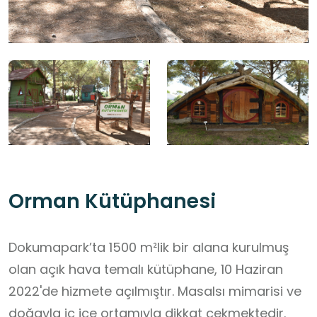
Orman Kütüphanesi
Dokumapark’ta 1500 m²lik bir alana kurulmuş
olan açık hava temalı kütüphane, 10 Haziran
2022'de hizmete açılmıştır. Masalsı mimarisi ve
doğayla iç içe ortamıyla dikkat çekmektedir.