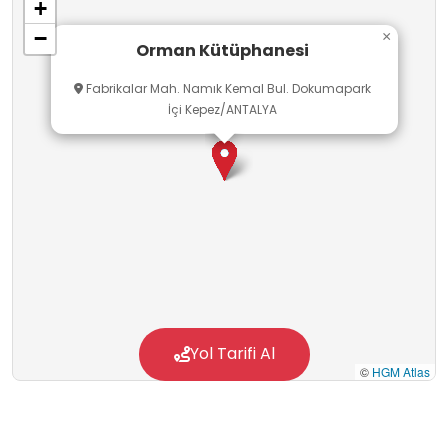
+
−
×
Orman Kütüphanesi
Fabrikalar Mah. Namık Kemal Bul. Dokumapark
İçi Kepez/ANTALYA
Yol Tarifi Al
©
HGM Atlas