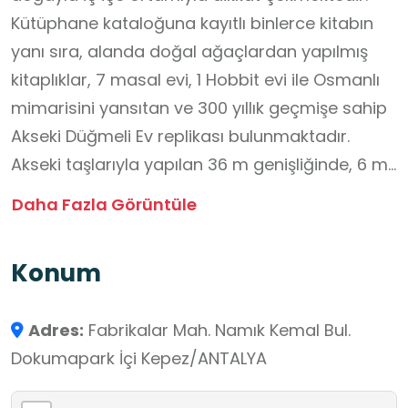
Kütüphane kataloğuna kayıtlı binlerce kitabın
yanı sıra, alanda doğal ağaçlardan yapılmış
kitaplıklar, 7 masal evi, 1 Hobbit evi ile Osmanlı
mimarisini yansıtan ve 300 yıllık geçmişe sahip
Akseki Düğmeli Ev replikası bulunmaktadır.
Akseki taşlarıyla yapılan 36 m genişliğinde, 6 m
yüksekliğindeki Düğmeli Ev, şehrin kültürel
Daha Fazla Görüntüle
değerlerinin tanıtımına da katkı sunmaktadır.
Konum
Adres:
Fabrikalar Mah. Namık Kemal Bul.
Dokumapark İçi Kepez/ANTALYA