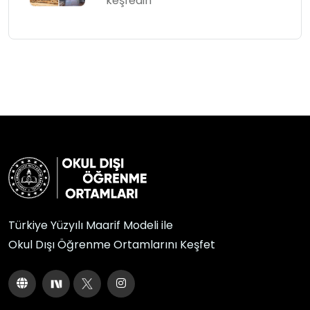
keşfedin
Türkiye Yüzyılı Maarif Modeli ile
Okul Dışı Öğrenme Ortamlarını Keşfet