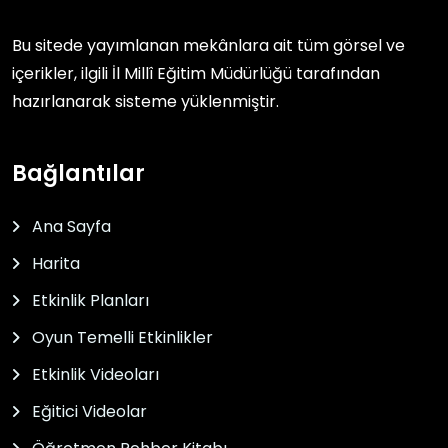
Bu sitede yayımlanan mekânlara ait tüm görsel ve
içerikler, ilgili
İl Millî Eğitim Müdürlüğü
tarafından
hazırlanarak sisteme yüklenmiştir.
Bağlantılar
Ana Sayfa
Harita
Etkinlik Planları
Oyun Temelli Etkinlikler
Etkinlik Videoları
Eğitici Videolar