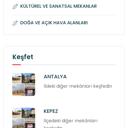
KÜLTÜREL VE SANATSAL MEKANLAR
DOĞA VE AÇIK HAVA ALANLARI
Keşfet
ANTALYA
İldeki diğer mekânları keşfedin
KEPEZ
İlçedeki diğer mekânları