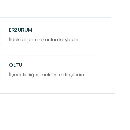
ERZURUM
İldeki diğer mekânları keşfedin
OLTU
İlçedeki diğer mekânları keşfedin