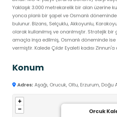
Yaklaşık 3.000 metrekarelik bir alan üzerine kur
yonca planlı bir şapel ve Osmanlı döneminden
bulunur. Bizans, Selçuklu, Akkoyunlu, Karako
olarak kullanılmış ve onarılmıştır. Stratejik bir
amaçla inşa edilmiş, Osmanlı döneminde ise
vermiştir. Kalede Çıldır Eyaleti kadısı Zinnun'a
bulunmaktadır.
Konum
Adres:
Aşağı, Orucuk, Oltu, Erzurum, Doğu 
+
−
Orcuk Kal