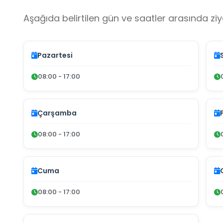
Aşağıda belirtilen gün ve saatler arasında ziya
Pazartesi
08:00 - 17:00
Çarşamba
08:00 - 17:00
Cuma
08:00 - 17:00