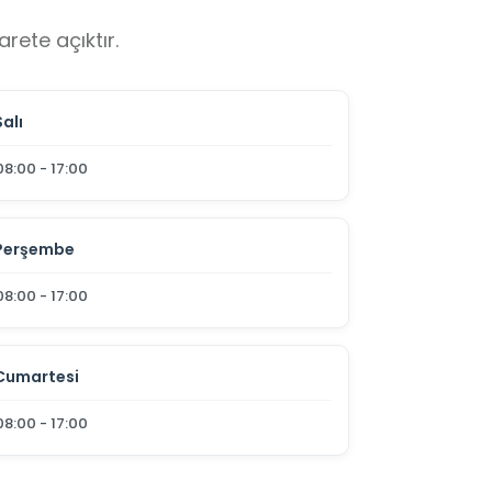
rete açıktır.
Salı
08:00 - 17:00
Perşembe
08:00 - 17:00
Cumartesi
08:00 - 17:00