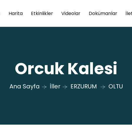
a
Harita
Etkinlikler
Videolar
Dokümanlar
İle
Orcuk Kalesi
Ana Sayfa
İller
ERZURUM
OLTU