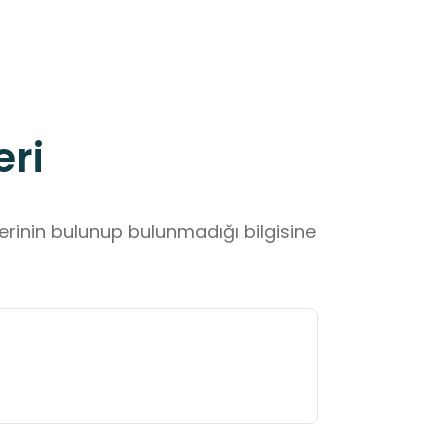
eri
lerinin bulunup bulunmadığı bilgisine