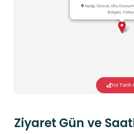
Aşağı, Orucuk, Oltu, Erzuru
Bölgesi, Türkiy
Yol Tarifi 
Ziyaret Gün ve Saatl