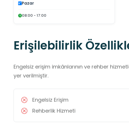
Pazar
08:00 - 17:00
Erişilebilirlik Özellikl
Engelsiz erişim imkânlarının ve rehber hizmet
yer verilmiştir.
Engelsiz Erişim
Rehberlik Hizmeti