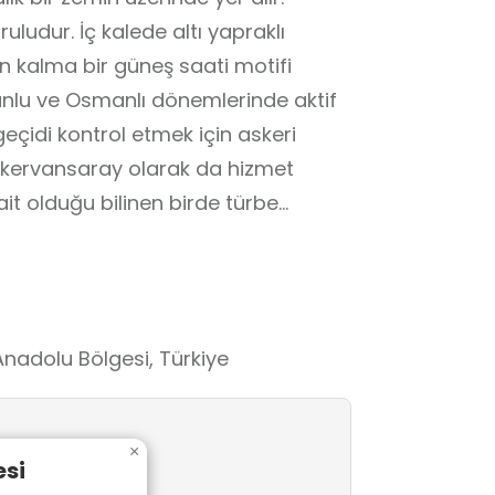
uludur. İç kalede altı yapraklı
 kalma bir güneş saati motifi
yunlu ve Osmanlı dönemlerinde aktif
 geçidi kontrol etmek için askeri
 kervansaray olarak da hizmet
 ait olduğu bilinen birde türbe
Anadolu Bölgesi, Türkiye
×
esi