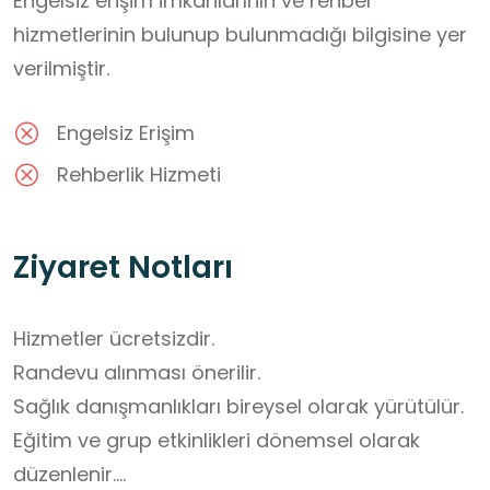
Engelsiz erişim imkânlarının ve rehber
hizmetlerinin bulunup bulunmadığı bilgisine yer
verilmiştir.
Engelsiz Erişim
Rehberlik Hizmeti
Ziyaret Notları
Hizmetler ücretsizdir.

Randevu alınması önerilir.

Sağlık danışmanlıkları bireysel olarak yürütülür.

Eğitim ve grup etkinlikleri dönemsel olarak 
düzenlenir.
