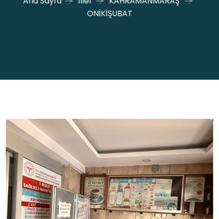
Ana Sayfa
İller
KAHRAMANMARAŞ
ONİKİŞUBAT