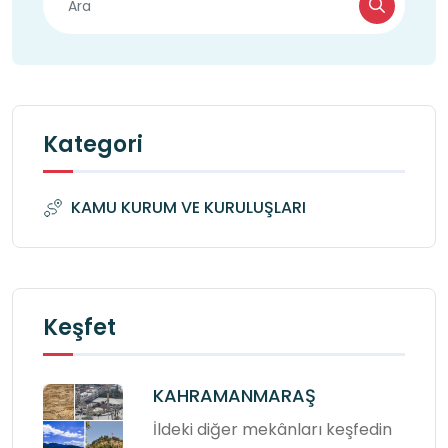
Kategori
KAMU KURUM VE KURULUŞLARI
Keşfet
KAHRAMANMARAŞ
İldeki diğer mekânları keşfedin