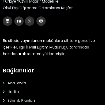
Türkiye Yüzyılı Maarif Modeli ile
Okul Dışı Öğrenme Ortamlarını Keşfet
Bu sitede yayımlanan mekânlara ait tüm görsel ve
içerikler, ilgili
İl Millî Eğitim Müdürlüğü
tarafından
hazırlanarak sisteme yüklenmiştir.
Bağlantılar
Ana Sayfa
Harita
Etkinlik Planları