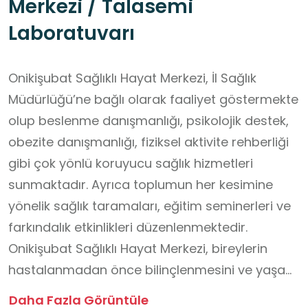
Merkezi / Talasemi
Laboratuvarı
Onikişubat Sağlıklı Hayat Merkezi, İl Sağlık
Müdürlüğü’ne bağlı olarak faaliyet göstermekte
olup beslenme danışmanlığı, psikolojik destek,
obezite danışmanlığı, fiziksel aktivite rehberliği
gibi çok yönlü koruyucu sağlık hizmetleri
sunmaktadır. Ayrıca toplumun her kesimine
yönelik sağlık taramaları, eğitim seminerleri ve
farkındalık etkinlikleri düzenlenmektedir.
Onikişubat Sağlıklı Hayat Merkezi, bireylerin
hastalanmadan önce bilinçlenmesini ve yaşam
kalitelerini artırmasını hedeflemektedir. Özellikle
Daha Fazla Görüntüle