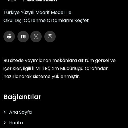
Türkiye Yüzyılı Maarif Modeli ile
Okul Dışı Öğrenme Ortamlarını Keşfet
Bu sitede yayımlanan mekânlara ait tüm görsel ve
içerikler, ilgili
İl Millî Eğitim Müdürlüğü
tarafından
hazırlanarak sisteme yüklenmiştir.
Bağlantılar
Ana Sayfa
Harita