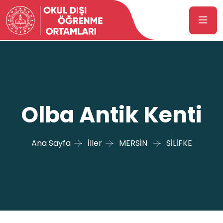
Olba Antik Kenti
Ana Sayfa
İller
MERSİN
SİLİFKE