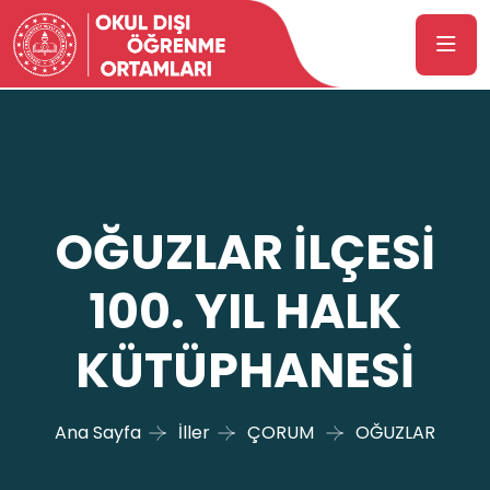
OĞUZLAR İLÇESİ
100. YIL HALK
KÜTÜPHANESİ
Ana Sayfa
İller
ÇORUM
OĞUZLAR