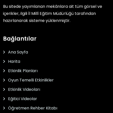
Bu sitede yayımlanan mekânlara ait tüm görsel ve
içerikler, ilgili
İl Millî Eğitim Müdürlüğü
tarafından
hazırlanarak sisteme yüklenmiştir.
Bağlantılar
Ana Sayfa
Harita
Etkinlik Planları
Oyun Temelli Etkinlikler
Etkinlik Videoları
Eğitici Videolar
Öğretmen Rehber Kitabı