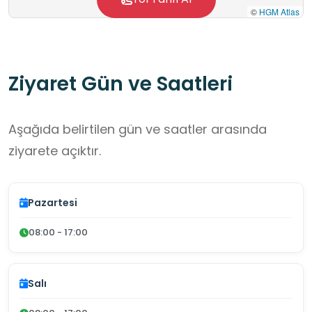
©
HGM Atlas
Ziyaret Gün ve Saatleri
Aşağıda belirtilen gün ve saatler arasında
ziyarete açıktır.
Pazartesi
08:00 - 17:00
Salı