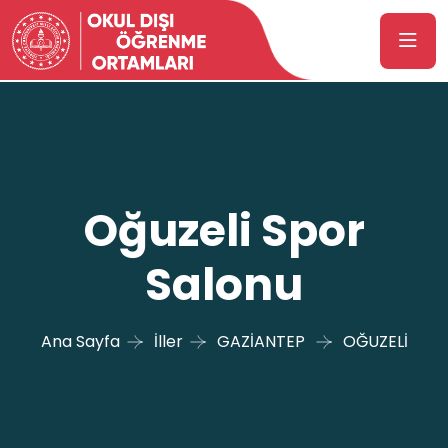
Oğuzeli Spor
Salonu
Ana Sayfa
İller
GAZİANTEP
OĞUZELİ