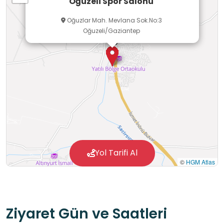
Oğuzeli Spor Salonu
Oğuzlar Mah. Mevlana Sok.No:3
Oğuzeli/Gaziantep
Yol Tarifi Al
©
HGM Atlas
Ziyaret Gün ve Saatleri