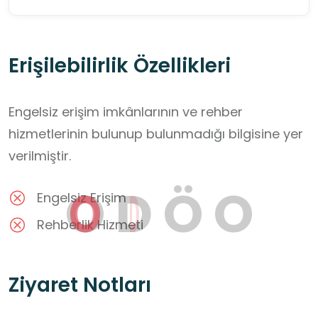
Erişilebilirlik Özellikleri
Engelsiz erişim imkânlarının ve rehber
hizmetlerinin bulunup bulunmadığı bilgisine yer
verilmiştir.
O
D
Ö
O
Engelsiz Erişim
Rehberlik Hizmeti
Ziyaret Notları