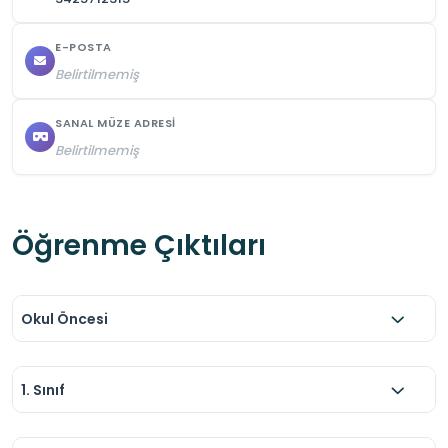
E-POSTA
Belirtilmemiş
SANAL MÜZE ADRESI
Belirtilmemiş
Öğrenme Çıktıları
Okul Öncesi
1. Sınıf