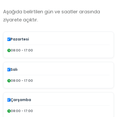
Aşağıda belirtilen gün ve saatler arasında
ziyarete açıktır.
Pazartesi
08:00 - 17:00
Salı
08:00 - 17:00
Çarşamba
08:00 - 17:00