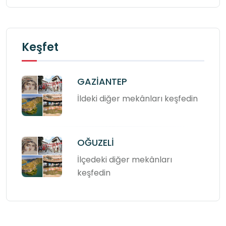
Keşfet
GAZİANTEP
İldeki diğer mekânları keşfedin
OĞUZELİ
İlçedeki diğer mekânları
keşfedin