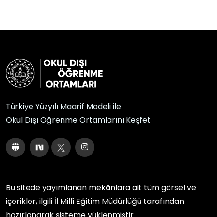
Türkiye Yüzyılı Maarif Modeli ile
Okul Dışı Öğrenme Ortamlarını Keşfet
Bu sitede yayımlanan mekânlara ait tüm görsel ve
içerikler, ilgili
İl Millî Eğitim Müdürlüğü
tarafından
hazırlanarak sisteme yüklenmiştir.