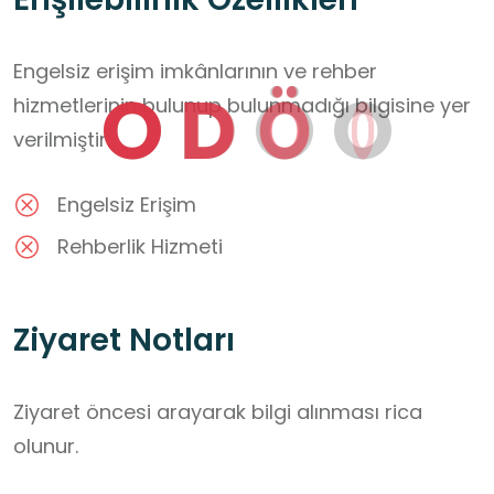
Engelsiz erişim imkânlarının ve rehber
O
D
Ö
O
hizmetlerinin bulunup bulunmadığı bilgisine yer
verilmiştir.
Engelsiz Erişim
Rehberlik Hizmeti
Ziyaret Notları
Ziyaret öncesi arayarak bilgi alınması rica 
olunur.