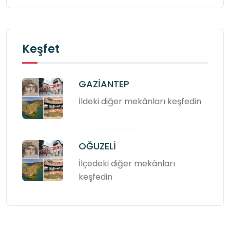
Keşfet
GAZİANTEP
İldeki diğer mekânları keşfedin
OĞUZELİ
İlçedeki diğer mekânları
keşfedin