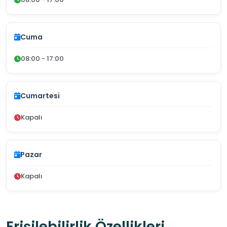
Cuma
08:00 - 17:00
Cumartesi
Kapalı
Pazar
Kapalı
Erişilebilirlik Özellikleri