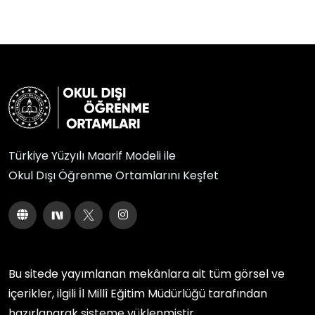
Türkiye Yüzyılı Maarif Modeli ile
Okul Dışı Öğrenme Ortamlarını Keşfet
Bu sitede yayımlanan mekânlara ait tüm görsel ve
içerikler, ilgili
İl Millî Eğitim Müdürlüğü
tarafından
hazırlanarak sisteme yüklenmiştir.