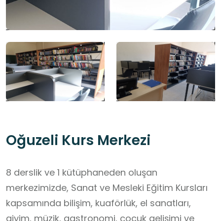
Oğuzeli Kurs Merkezi
8 derslik ve 1 kütüphaneden oluşan
merkezimizde, Sanat ve Mesleki Eğitim Kursları
kapsamında bilişim, kuaförlük, el sanatları,
giyim, müzik, gastronomi, çocuk gelişimi ve