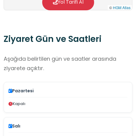
Yol Tarifi Al
©
HGM Atlas
Ziyaret Gün ve Saatleri
Aşağıda belirtilen gün ve saatler arasında
ziyarete açıktır.
Pazartesi
Kapalı
Salı