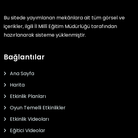
Bu sitede yayımlanan mekânlara ait tüm görsel ve
içerikler, ilgili
İl Millî Eğitim Müdürlüğü
tarafından
hazırlanarak sisteme yüklenmiştir.
Bağlantılar
Ana Sayfa
Harita
Etkinlik Planları
Oyun Temelli Etkinlikler
Etkinlik Videoları
Eğitici Videolar