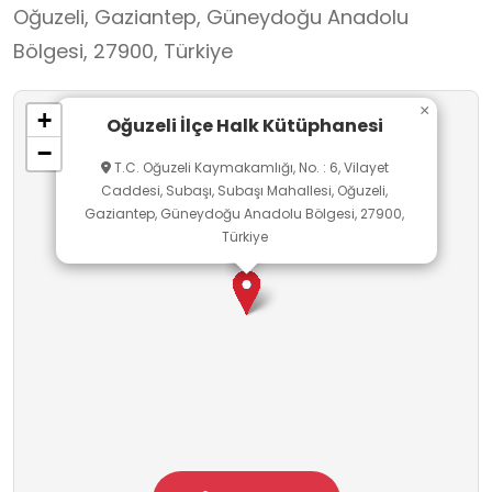
Oğuzeli, Gaziantep, Güneydoğu Anadolu
Bölgesi, 27900, Türkiye
×
+
Oğuzeli İlçe Halk Kütüphanesi
−
T.C. Oğuzeli Kaymakamlığı, No. : 6, Vilayet
Caddesi, Subaşı, Subaşı Mahallesi, Oğuzeli,
Gaziantep, Güneydoğu Anadolu Bölgesi, 27900,
Türkiye