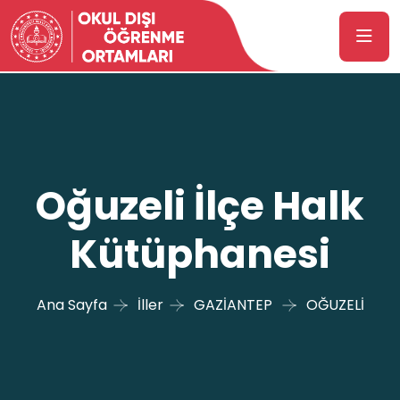
Oğuzeli İlçe Halk
Kütüphanesi
Ana Sayfa
İller
GAZİANTEP
OĞUZELİ