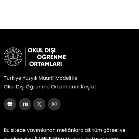
Türkiye Yüzyılı Maarif Modeli ile
Okul Dışı Öğrenme Ortamlarını Keşfet
Bu sitede yayımlanan mekânlara ait tüm görsel ve
içerikler, ilgili
İl Millî Eğitim Müdürlüğü
tarafından