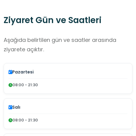
Ziyaret Gün ve Saatleri
Aşağıda belirtilen gün ve saatler arasında
ziyarete açıktır.
Pazartesi
08:00 - 21:30
Salı
08:00 - 21:30