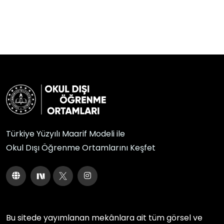
Türkiye Yüzyılı Maarif Modeli ile
Okul Dışı Öğrenme Ortamlarını Keşfet
Bu sitede yayımlanan mekânlara ait tüm görsel ve