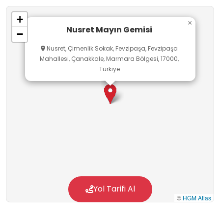
giderek halkın ziyaretine açılmaktadır.
+
×
Nusret Mayın Gemisi
−
Nusret, Çimenlik Sokak, Fevzipaşa, Fevzipaşa
Mahallesi, Çanakkale, Marmara Bölgesi, 17000,
Türkiye
Yol Tarifi Al
©
HGM Atlas