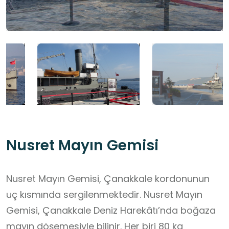
Nusret Mayın Gemisi
Nusret Mayın Gemisi, Çanakkale kordonunun
uç kısmında sergilenmektedir. Nusret Mayın
Gemisi, Çanakkale Deniz Harekâtı’nda boğaza
mayın döşemesiyle bilinir. Her biri 80 kg