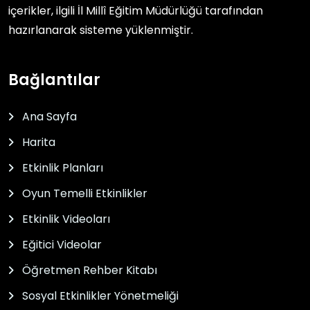
içerikler, ilgili
İl Millî Eğitim Müdürlüğü
tarafından
hazırlanarak sisteme yüklenmiştir.
Bağlantılar
Ana Sayfa
Harita
Etkinlik Planları
Oyun Temelli Etkinlikler
Etkinlik Videoları
Eğitici Videolar
Öğretmen Rehber Kitabı
Sosyal Etkinlikler Yönetmeliği