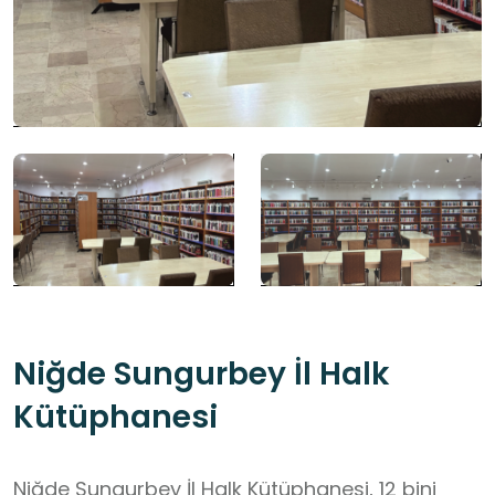
Niğde Sungurbey İl Halk
Kütüphanesi
Niğde Sungurbey İl Halk Kütüphanesi, 12 bini