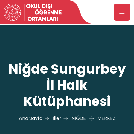
Niğde Sungurbey
İl Halk
Kütüphanesi
Ana Sayfa
İller
NİĞDE
MERKEZ