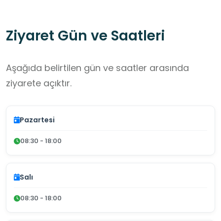
Ziyaret Gün ve Saatleri
Aşağıda belirtilen gün ve saatler arasında
ziyarete açıktır.
Pazartesi
08:30 - 18:00
Salı
08:30 - 18:00