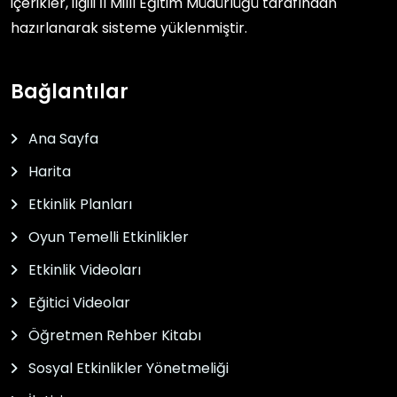
içerikler, ilgili
İl Millî Eğitim Müdürlüğü
tarafından
hazırlanarak sisteme yüklenmiştir.
Bağlantılar
Ana Sayfa
Harita
Etkinlik Planları
Oyun Temelli Etkinlikler
Etkinlik Videoları
Eğitici Videolar
Öğretmen Rehber Kitabı
Sosyal Etkinlikler Yönetmeliği