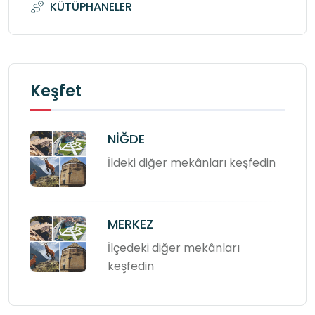
KÜTÜPHANELER
Keşfet
NİĞDE
İldeki diğer mekânları keşfedin
MERKEZ
İlçedeki diğer mekânları
keşfedin