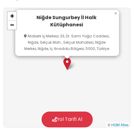
×
+
Niğde Sungurbey İl Halk
Kütüphanesi
−
Ataberk İş Merkezi, 33, Dr. Sami Yağız Caddesi,
Niğde, Selçuk Mah., Selçuk Mahallesi, Niğde
Merkez, Niğde, İç Anadolu Bölgesi, 51100, Türkiye
Yol Tarifi Al
©
HGM Atlas