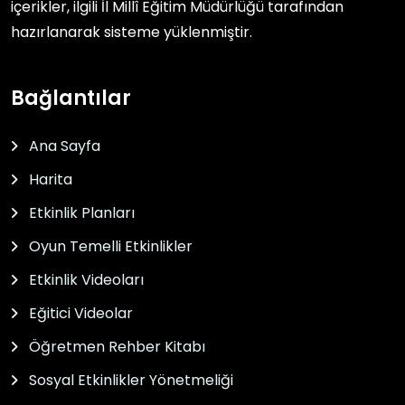
içerikler, ilgili
İl Millî Eğitim Müdürlüğü
tarafından
hazırlanarak sisteme yüklenmiştir.
Bağlantılar
Ana Sayfa
Harita
Etkinlik Planları
Oyun Temelli Etkinlikler
Etkinlik Videoları
Eğitici Videolar
Öğretmen Rehber Kitabı
Sosyal Etkinlikler Yönetmeliği