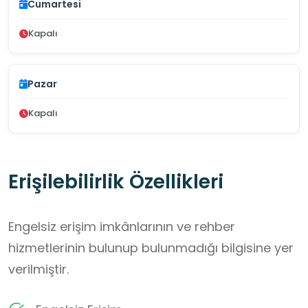
Cumartesi
Kapalı
Pazar
Kapalı
Erişilebilirlik Özellikleri
Engelsiz erişim imkânlarının ve rehber
hizmetlerinin bulunup bulunmadığı bilgisine yer
verilmiştir.