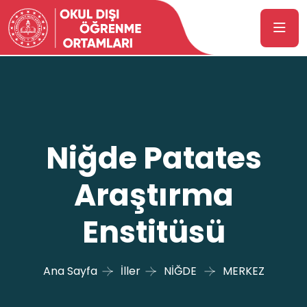
Niğde Patates
Araştırma
Enstitüsü
Ana Sayfa
İller
NİĞDE
MERKEZ