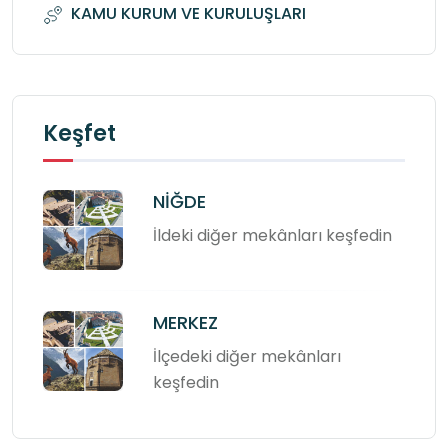
KAMU KURUM VE KURULUŞLARI
Keşfet
NİĞDE
İldeki diğer mekânları keşfedin
MERKEZ
İlçedeki diğer mekânları
keşfedin