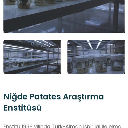
Niğde Patates Araştırma
Enstitüsü
Enstitü 1938 yılında Türk-Alman işbirliği ile elma