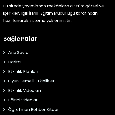
Bu sitede yayımlanan mekânlara ait tüm görsel ve
içerikler, ilgili
İl Millî Eğitim Müdürlüğü
tarafından
hazırlanarak sisteme yüklenmiştir.
Bağlantılar
Ana Sayfa
Harita
Etkinlik Planları
Oyun Temelli Etkinlikler
Etkinlik Videoları
Eğitici Videolar
Öğretmen Rehber Kitabı