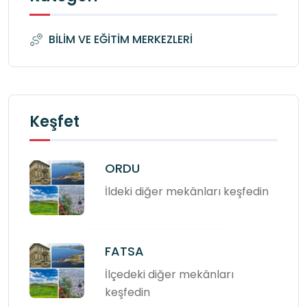
BİLİM VE EĞİTİM MERKEZLERİ
Keşfet
ORDU
İldeki diğer mekânları keşfedin
FATSA
İlçedeki diğer mekânları
keşfedin