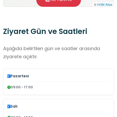
©
HGM Atlas
Ziyaret Gün ve Saatleri
Aşağıda belirtilen gün ve saatler arasında
ziyarete açıktır.
Pazartesi
09:00 - 17:00
Salı