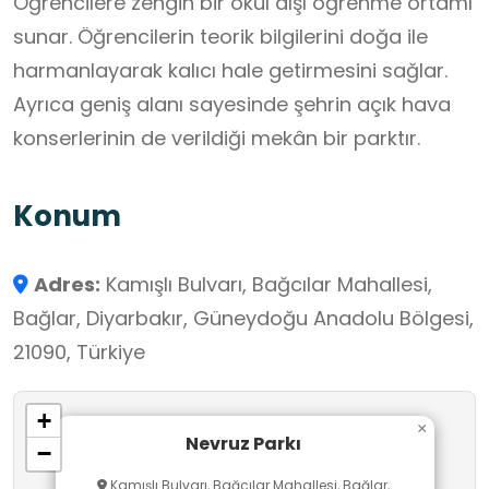
Öğrencilere zengin bir okul dışı öğrenme ortamı
sunar. Öğrencilerin teorik bilgilerini doğa ile
harmanlayarak kalıcı hale getirmesini sağlar.
Ayrıca geniş alanı sayesinde şehrin açık hava
konserlerinin de verildiği mekân bir parktır.
Konum
Adres:
Kamışlı Bulvarı, Bağcılar Mahallesi,
Bağlar, Diyarbakır, Güneydoğu Anadolu Bölgesi,
21090, Türkiye
+
×
Nevruz Parkı
−
Kamışlı Bulvarı, Bağcılar Mahallesi, Bağlar,