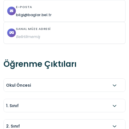
E-POSTA
bilgi@baglar.bel.tr
SANAL MÜZE ADRESI
Belirtilmemiş
Öğrenme Çıktıları
Okul Öncesi
1. Sınıf
2. Sınıf