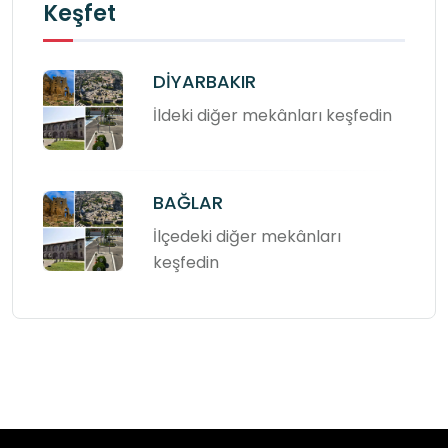
Keşfet
DİYARBAKIR
İldeki diğer mekânları keşfedin
BAĞLAR
İlçedeki diğer mekânları
keşfedin