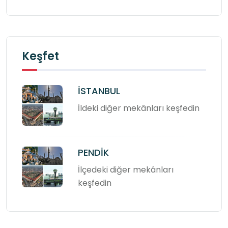
Keşfet
İSTANBUL
İldeki diğer mekânları keşfedin
PENDİK
İlçedeki diğer mekânları
keşfedin