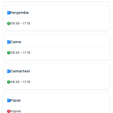
Perşembe
08:30 - 17:15
Cuma
08:30 - 17:15
Cumartesi
08:30 - 17:15
Pazar
Kapalı