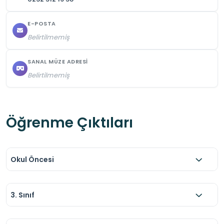
E-POSTA
Belirtilmemiş
SANAL MÜZE ADRESI
Belirtilmemiş
Öğrenme Çıktıları
Okul Öncesi
3. Sınıf