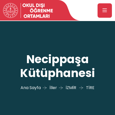
Necippaşa
Kütüphanesi
Ana Sayfa
İller
İZMİR
TİRE