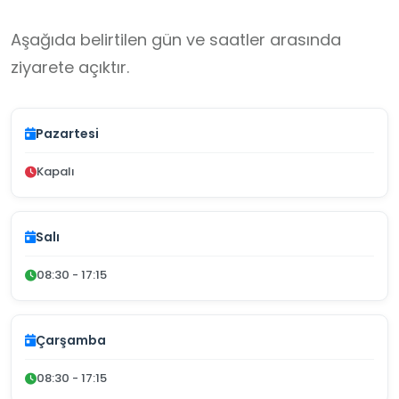
Aşağıda belirtilen gün ve saatler arasında
ziyarete açıktır.
Pazartesi
Kapalı
Salı
08:30 - 17:15
Çarşamba
08:30 - 17:15