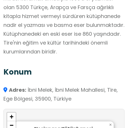
olan 5300 Türkçe, Arapça ve Farsça ağırlıklı
kitapla hizmet vermeyi sürdüren kütüphanede
nadir el yazması ve basma eser bulunmaktadır.
Kütüphanedeki en eski eser ise 860 yaşındadır.
Tire'nin eğitim ve kültür tarihindeki önemli
kurumlarından biridir.
Konum
Adres:
İbni Melek, İbni Melek Mahallesi, Tire,
Ege Bölgesi, 35900, Türkiye
+
−
×