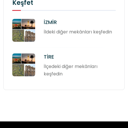
Keşfet
İZMİR
İldeki diğer mekânları keşfedin
TİRE
İlçedeki diğer mekânları
keşfedin