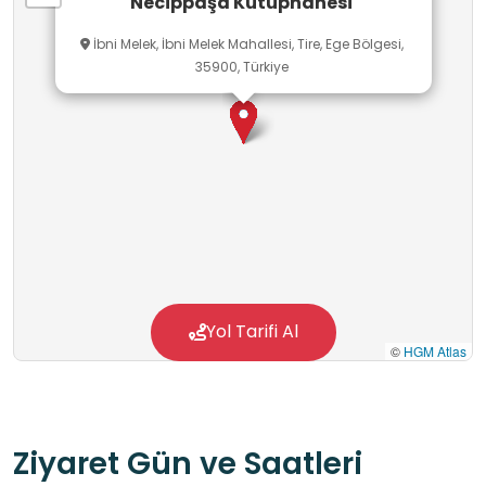
Necippaşa Kütüphanesi
İbni Melek, İbni Melek Mahallesi, Tire, Ege Bölgesi,
35900, Türkiye
Yol Tarifi Al
©
HGM Atlas
Ziyaret Gün ve Saatleri