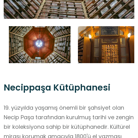
Necippaşa Kütüphanesi
19. yüzyılda yaşamış önemli bir şahsiyet olan
Necip Paşa tarafından kurulmuş tarihi ve zengin
bir koleksiyona sahip bir kütüphanedir. Kültürel
mirası korumak amacıyla 1800'ü el yazması