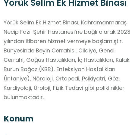
Yörük Selim Ek Hizmet Binası
Yörük Selim Ek Hizmet Binası, Kahramanmaraş
Necip Fazıl Şehir Hastanesi’ne bağlı olarak 2023
yılından itibaren hizmet vermeye başlamıştır.
Bünyesinde Beyin Cerrahisi, Cildiye, Genel
Cerrahi, Göğüs Hastalıkları, İç Hastalıkları, Kulak
Burun Boğaz (KBB), Enfeksiyon Hastalıkları
(İntaniye), Nöroloji, Ortopedi, Psikiyatri, Göz,
Kardiyoloji, Üroloji, Fizik Tedavi gibi poliklinikler
bulunmaktadır.
Konum