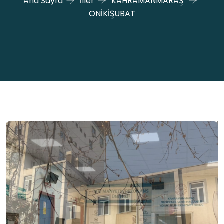
Ana Sayfa
İller
KAHRAMANMARAŞ
ONİKİŞUBAT