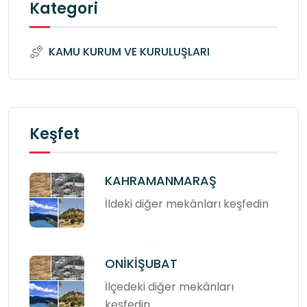
Kategori
KAMU KURUM VE KURULUŞLARI
Keşfet
KAHRAMANMARAŞ
İldeki diğer mekânları keşfedin
ONİKİŞUBAT
İlçedeki diğer mekânları
keşfedin