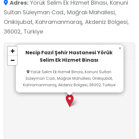
Adres:
Yörük Selim Ek Hizmet Binası, Kanuni
Sultan Süleyman Cad., Mağralı Mahallesi,
Onikişubat, Kahramanmaraş, Akdeniz Bölgesi,
36002, Türkiye
×
+
Necip Fazıl Şehir Hastanesi Yörük
Selim Ek Hizmet Binası
−
Yörük Selim Ek Hizmet Binası, Kanuni Sultan
Süleyman Cad., Mağralı Mahallesi, Onikişubat,
Kahramanmaraş, Akdeniz Bölgesi, 36002, Türkiye