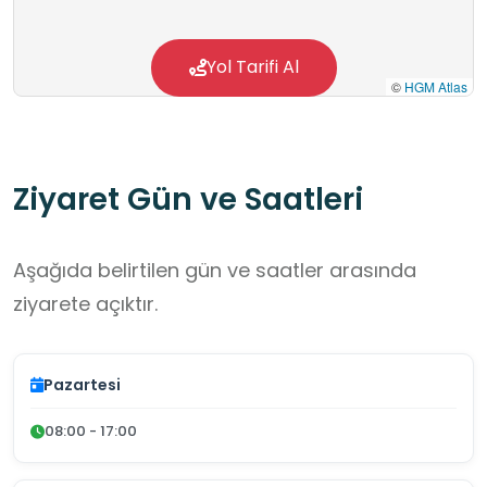
Yol Tarifi Al
©
HGM Atlas
Ziyaret Gün ve Saatleri
Aşağıda belirtilen gün ve saatler arasında
ziyarete açıktır.
Pazartesi
08:00 - 17:00