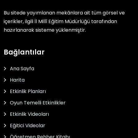
Bu sitede yayımlanan mekânlara ait tüm görsel ve
içerikler, ilgili
İl Millî Eğitim Müdürlüğü
tarafından
hazırlanarak sisteme yüklenmiştir.
Bağlantılar
Ana Sayfa
Harita
Etkinlik Planları
Oyun Temelli Etkinlikler
Etkinlik Videoları
Eğitici Videolar
Öğretmen Rehber Kitabı