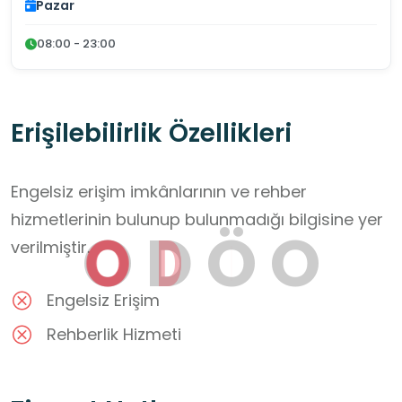
Pazar
08:00 - 23:00
Erişilebilirlik Özellikleri
Engelsiz erişim imkânlarının ve rehber
hizmetlerinin bulunup bulunmadığı bilgisine yer
O
D
Ö
O
verilmiştir.
Engelsiz Erişim
Rehberlik Hizmeti