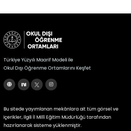
Türkiye Yüzyılı Maarif Modeli ile
Okul Dışı Öğrenme Ortamlarını Keşfet
Bu sitede yayımlanan mekânlara ait tüm görsel ve
içerikler, ilgili
İl Millî Eğitim Müdürlüğü
tarafından
hazırlanarak sisteme yüklenmiştir.