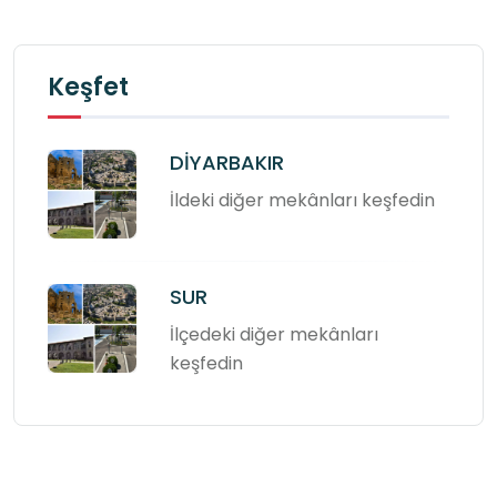
Keşfet
DİYARBAKIR
İldeki diğer mekânları keşfedin
SUR
İlçedeki diğer mekânları
keşfedin