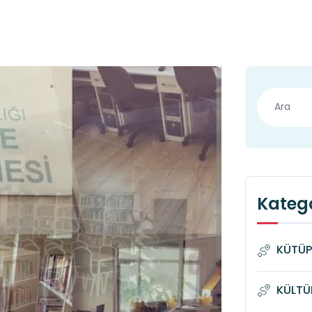
Katego
KÜTÜP
KÜLTÜ