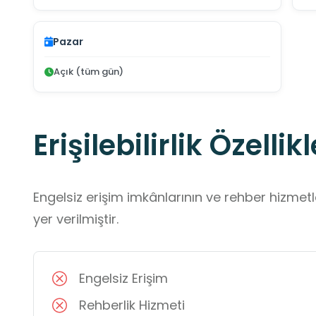
Pazar
Açık (tüm gün)
Erişilebilirlik Özellikl
Engelsiz erişim imkânlarının ve rehber hizmet
yer verilmiştir.
Engelsiz Erişim
Rehberlik Hizmeti