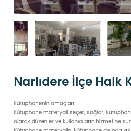
Narlıdere İlçe Halk
Kütüphanenin amaçları
Kütüphane materyali seçer, sağlar; kütüphane
olarak düzenler ve kullanıcıların hizmetine s
Kütüphane materyalini kütüphane dışında ku