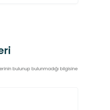
eri
lerinin bulunup bulunmadığı bilgisine