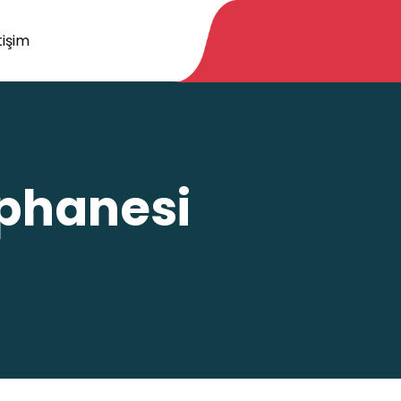
tişim
üphanesi