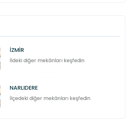
İZMİR
İldeki diğer mekânları keşfedin
NARLIDERE
İlçedeki diğer mekânları keşfedin