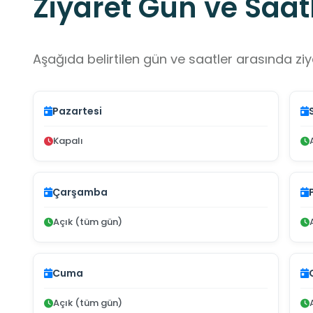
Ziyaret Gün ve Saatl
Aşağıda belirtilen gün ve saatler arasında ziya
Pazartesi
Kapalı
Çarşamba
Açık (tüm gün)
Cuma
Açık (tüm gün)