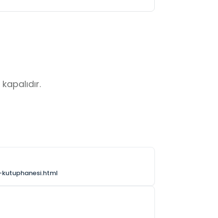
kapalıdır.
k-kutuphanesi.html