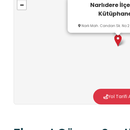
Narlıdere İlç
−
Kütüphane
Narlı Mah. Candan Sk. No:2 
Yol Tarifi 