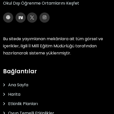
Okul Dışı Öğrenme Ortamlarını Keşfet
Bu sitede yayımlanan mekânlara ait tüm görsel ve
içerikler, ilgili
İl Millî Eğitim Müdürlüğü
tarafından
hazırlanarak sisteme yüklenmiştir.
Bağlantılar
Ana Sayfa
Harita
Etkinlik Planları
Oyun Temelli Etkinlikler