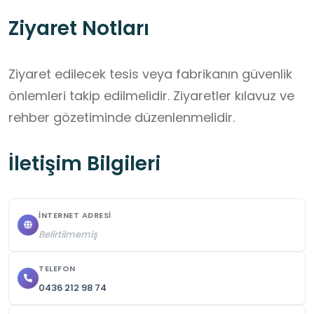
Ziyaret Notları
Ziyaret edilecek tesis veya fabrikanın güvenlik 
önlemleri takip edilmelidir. Ziyaretler kılavuz ve 
rehber gözetiminde düzenlenmelidir.
İletişim Bilgileri
İNTERNET ADRESI
Belirtilmemiş
TELEFON
0436 212 98 74