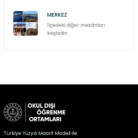
MERKEZ
İlçedeki diğer mekânları
keşfedin
Türkiye Yüzyılı Maarif Modeli ile