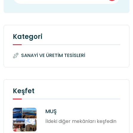
Kategori
SANAYİ VE ÜRETİM TESİSLERİ
Keşfet
MUŞ
İldeki diğer mekânları keşfedin