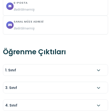
E-POSTA
Belirtilmemiş
SANAL MÜZE ADRESI
Belirtilmemiş
Öğrenme Çıktıları
1. Sınıf
3. Sınıf
4. Sınıf