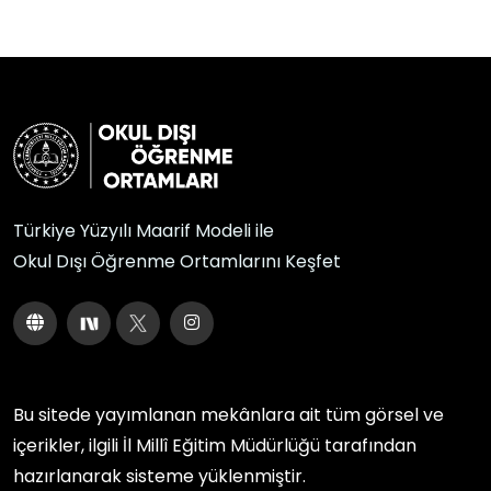
Türkiye Yüzyılı Maarif Modeli ile
Okul Dışı Öğrenme Ortamlarını Keşfet
Bu sitede yayımlanan mekânlara ait tüm görsel ve
içerikler, ilgili
İl Millî Eğitim Müdürlüğü
tarafından
hazırlanarak sisteme yüklenmiştir.