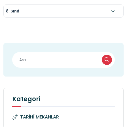
8. Sınıf
Kategori
TARİHÎ MEKANLAR