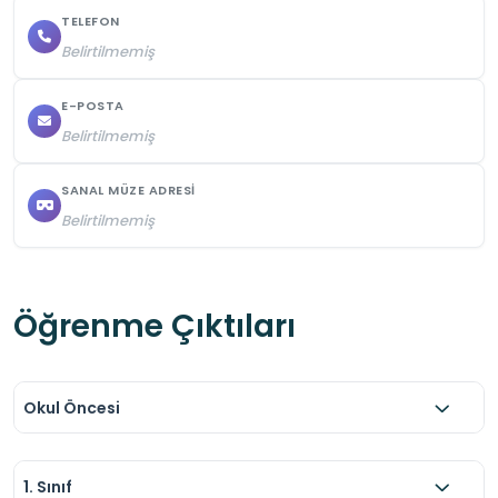
TELEFON
Belirtilmemiş
E-POSTA
Belirtilmemiş
SANAL MÜZE ADRESI
Belirtilmemiş
Öğrenme Çıktıları
Okul Öncesi
1. Sınıf