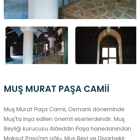
MUŞ MURAT PAŞA CAMİİ
Muş Murat Paşa Camii, Osmanlı döneminde
Muş'ta inşa edilen önemli eserlerdendir. Muş
Beyliği kurucusu Alâeddin Paşa hanedanından
Maksut Paşa'nın oğlu, Muş Beyi ve Diyarbekir