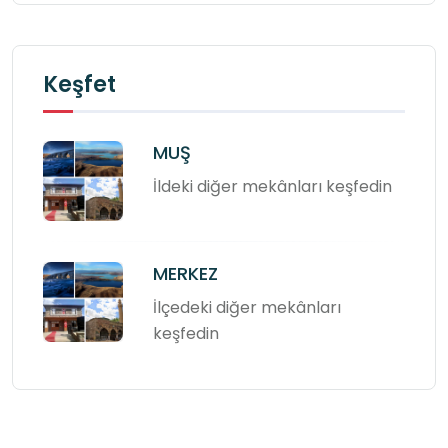
Keşfet
MUŞ
İldeki diğer mekânları keşfedin
MERKEZ
İlçedeki diğer mekânları
keşfedin