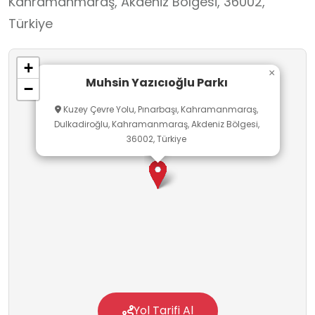
Kahramanmaraş, Akdeniz Bölgesi, 36002,
Türkiye
+
×
Muhsin Yazıcıoğlu Parkı
−
Kuzey Çevre Yolu, Pınarbaşı, Kahramanmaraş,
Dulkadiroğlu, Kahramanmaraş, Akdeniz Bölgesi,
36002, Türkiye
Yol Tarifi Al