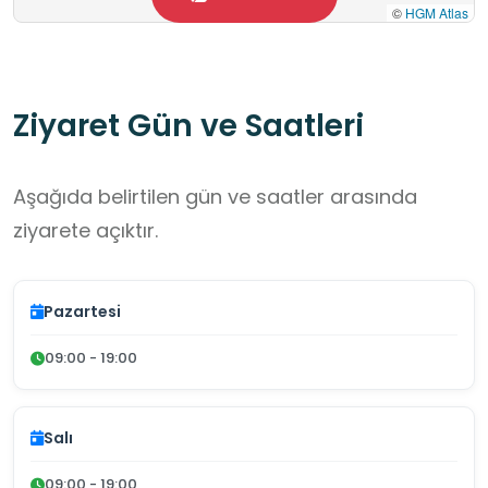
©
HGM Atlas
Ziyaret Gün ve Saatleri
Aşağıda belirtilen gün ve saatler arasında
ziyarete açıktır.
Pazartesi
09:00 - 19:00
Salı
09:00 - 19:00