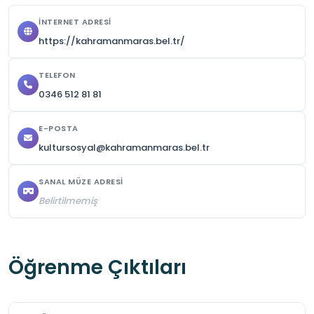
İNTERNET ADRESI
https://kahramanmaras.bel.tr/
TELEFON
0346 512 81 81
E-POSTA
kultursosyal@kahramanmaras.bel.tr
SANAL MÜZE ADRESI
Belirtilmemiş
Öğrenme Çıktıları