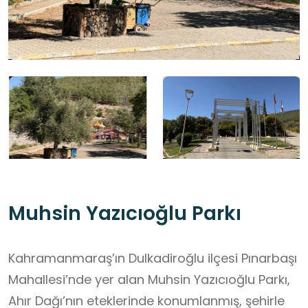
Muhsin Yazıcıoğlu Parkı
Kahramanmaraş’ın Dulkadiroğlu ilçesi Pınarbaşı
Mahallesi’nde yer alan Muhsin Yazıcıoğlu Parkı,
Ahır Dağı’nın eteklerinde konumlanmış, şehirle