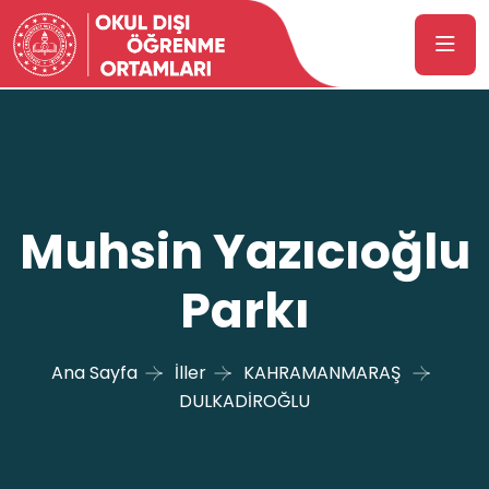
Muhsin Yazıcıoğlu
Parkı
Ana Sayfa
İller
KAHRAMANMARAŞ
DULKADİROĞLU