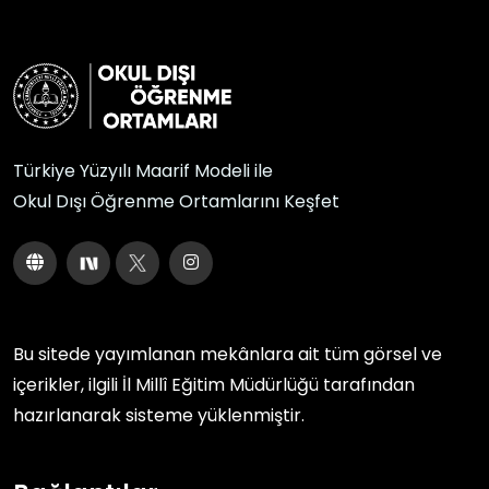
Türkiye Yüzyılı Maarif Modeli ile
Okul Dışı Öğrenme Ortamlarını Keşfet
Bu sitede yayımlanan mekânlara ait tüm görsel ve
içerikler, ilgili
İl Millî Eğitim Müdürlüğü
tarafından
hazırlanarak sisteme yüklenmiştir.