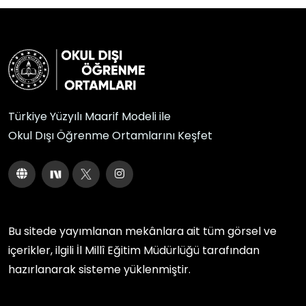
Türkiye Yüzyılı Maarif Modeli ile
Okul Dışı Öğrenme Ortamlarını Keşfet
Bu sitede yayımlanan mekânlara ait tüm görsel ve
içerikler, ilgili
İl Millî Eğitim Müdürlüğü
tarafından
hazırlanarak sisteme yüklenmiştir.