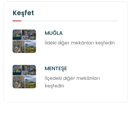
Keşfet
MUĞLA
İldeki diğer mekânları keşfedin
MENTEŞE
İlçedeki diğer mekânları
keşfedin