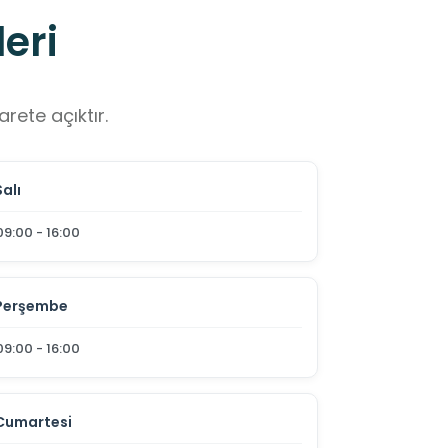
eri
rete açıktır.
Salı
09:00 - 16:00
Perşembe
09:00 - 16:00
Cumartesi