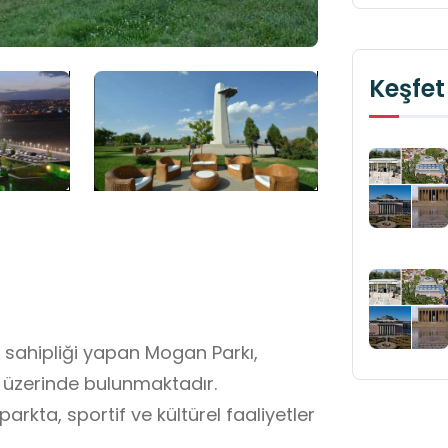
Keşfet
 sahipliği yapan Mogan Parkı,
n üzerinde bulunmaktadır.
arkta, sportif ve kültürel faaliyetler