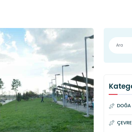
Katego
DOĞA 
ÇEVRE