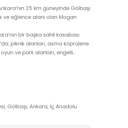
Ankara’nın 25 km güneyinde Gölbaşı
nik ve eğlence alanı olan Mogan
kara’nın bir başka sahil kasabası
a; piknik alanları, asma köprülerle
oyun ve park alanları, engelli
 tasarlanmış oyun bölümleri,
det mini futbol sahası ve basketbol
 göl kenarındaki bu parkımızın
 bir spor merkezi de bulunmaktadır.
inası, kayıkhane, su deposu,
i, Gölbaşı, Ankara, İç Anadolu
iklet kulübü binaları da yine bu