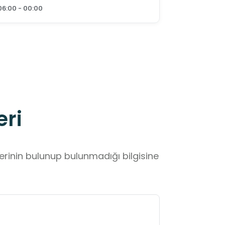
06:00 - 00:00
eri
lerinin bulunup bulunmadığı bilgisine