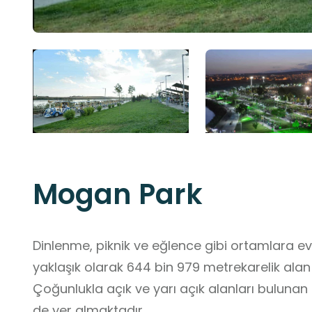
Mogan Park
Dinlenme, piknik ve eğlence gibi ortamlara ev
yaklaşık olarak 644 bin 979 metrekarelik ala
Çoğunlukla açık ve yarı açık alanları bulunan p
de yer almaktadır.