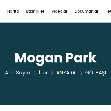
a
Harita
Etkinlikler
Videolar
Dokümanlar
İle
Mogan Park
Ana Sayfa
İller
ANKARA
GÖLBAŞI