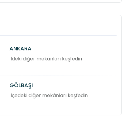
ANKARA
İldeki diğer mekânları keşfedin
GÖLBAŞI
İlçedeki diğer mekânları keşfedin