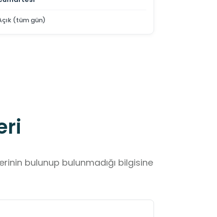
Açık (tüm gün)
eri
lerinin bulunup bulunmadığı bilgisine