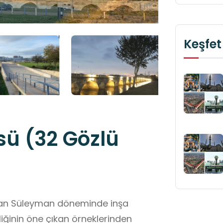
Keşfet
ü (32 Gözlü
ltan Süleyman döneminde inşa
iğinin öne çıkan örneklerinden