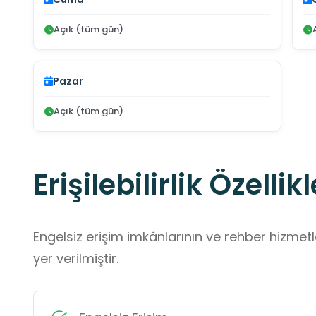
Açık (tüm gün)
Pazar
Açık (tüm gün)
Erişilebilirlik Özellikl
Engelsiz erişim imkânlarının ve rehber hizmet
yer verilmiştir.