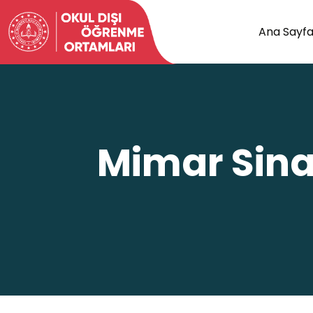
Ana Sayf
Mimar Sina