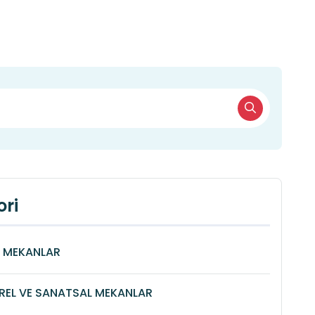
ri
Î MEKANLAR
REL VE SANATSAL MEKANLAR