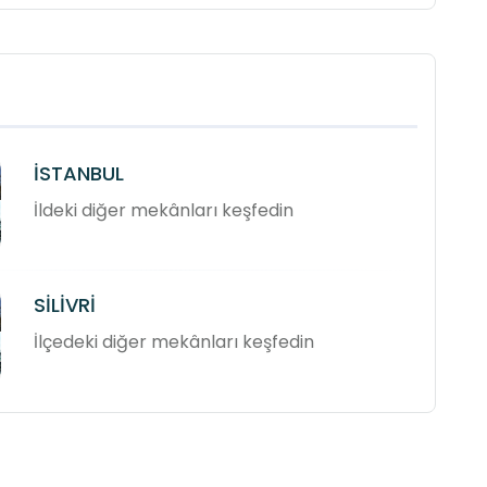
İSTANBUL
İldeki diğer mekânları keşfedin
SİLİVRİ
İlçedeki diğer mekânları keşfedin