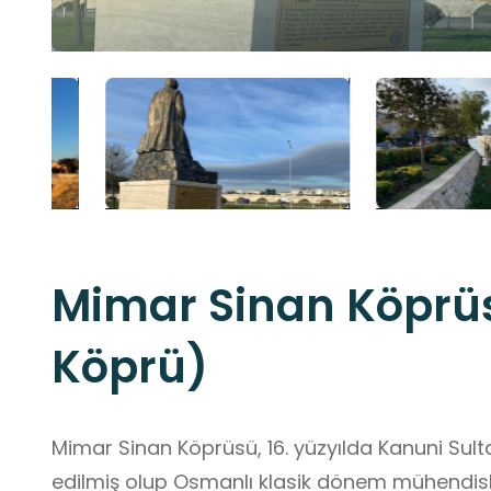
Mimar Sinan Köprüs
Köprü)
Mimar Sinan Köprüsü, 16. yüzyılda Kanuni Su
edilmiş olup Osmanlı klasik dönem mühendisl