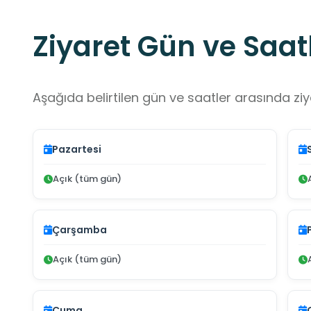
Ziyaret Gün ve Saatl
Aşağıda belirtilen gün ve saatler arasında ziya
Pazartesi
Açık (tüm gün)
Çarşamba
Açık (tüm gün)
Cuma