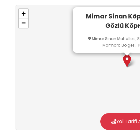
+
Mimar Sinan Köp
−
Gözlü Köp
Mimar Sinan Mahallesi, Sili
Marmara Bölgesi, T
Yol Tarifi 