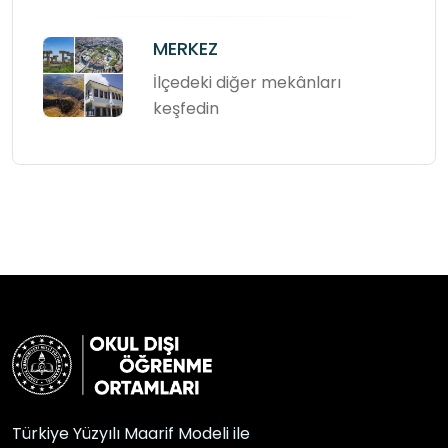
MERKEZ
İlçedeki diğer mekânları
keşfedin
Türkiye Yüzyılı Maarif Modeli ile