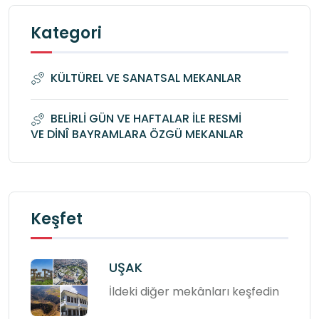
Kategori
KÜLTÜREL VE SANATSAL MEKANLAR
BELİRLİ GÜN VE HAFTALAR İLE RESMİ
VE DİNÎ BAYRAMLARA ÖZGÜ MEKANLAR
Keşfet
UŞAK
İldeki diğer mekânları keşfedin