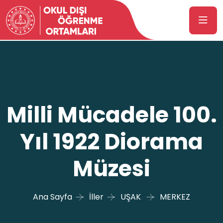
Milli Mücadele 100.
Yıl 1922 Diorama
Müzesi
Ana Sayfa
İller
UŞAK
MERKEZ