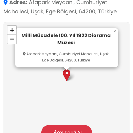
Adres:
Atapark Meydanı, Cumhuriyet
sergileniyor.
Mahallesi, Uşak, Ege Bölgesi, 64200, Türkiye
+
×
Milli Mücadele 100. Yıl 1922 Diorama
−
Müzesi
Atapark Meydanı, Cumhuriyet Mahallesi, Uşak,
Ege Bölgesi, 64200, Türkiye
Yol Tarifi Al