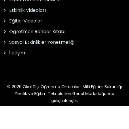
Etkinlik Videoları
Eğitici Videolar
Öğretmen Rehber Kitabı
Sosyal Etkinlikler Yönetmeliği
İletişim
© 2026 Okul Dışı Öğrenme Ortamları. Millî Eğitim Bakanlığı
Yenilik ve Eğitim Teknolojileri Genel Müdürlüğünce
geliştirilmiştir.
Tüm hakları saklıdır. Gizlilik, Kullanım ve Telif Hakları
bildirimlerinde belirtilen kurallar çerçevesinde hizmet
sunulmaktadır.