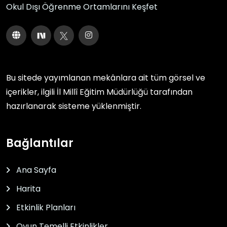
Okul Dışı Öğrenme Ortamlarını Keşfet
Bu sitede yayımlanan mekânlara ait tüm görsel ve
içerikler, ilgili
İl Millî Eğitim Müdürlüğü
tarafından
hazırlanarak sisteme yüklenmiştir.
Bağlantılar
Ana Sayfa
Harita
Etkinlik Planları
Oyun Temelli Etkinlikler