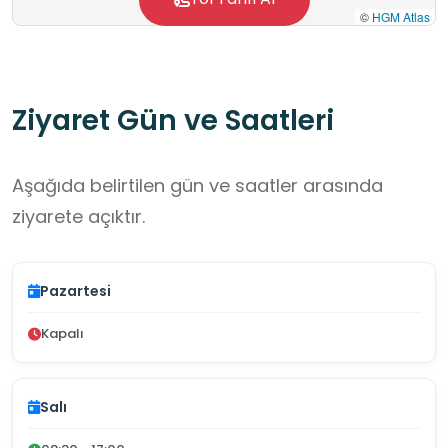
©
HGM Atlas
Ziyaret Gün ve Saatleri
Aşağıda belirtilen gün ve saatler arasında
ziyarete açıktır.
Pazartesi
Kapalı
Salı