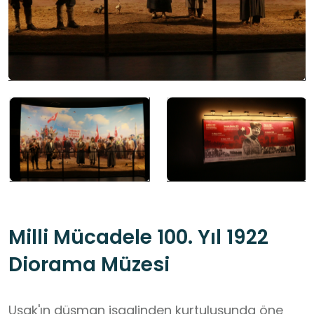
Milli Mücadele 100. Yıl 1922
Diorama Müzesi
Uşak'ın düşman işgalinden kurtuluşunda öne